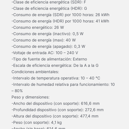
-Clase de eficiencia energética (SDR): F
-Clase de eficiencia energética (HDR): G
-Consumo de energía (SDR) por 1000 horas: 26 kWh
-Consumo de energía (HDR) por 1000 horas: 41 kWh
-Consumo energético: 26 W
-Consumo de energía (inactivo): 0,5 W
-Consumo de energía (max): 40 W
-Consumo de energía (apagado): 0,3 W
-Voltaje de entrada AC: 100 – 240 V
-Tipo de fuente de alimentación: Externo
-Escala de eficiencia energética: De la A a la G
Condiciones ambientales:
-Intervalo de temperatura operativa: 10 – 40 °C
-Intervalo de humedad relativa para funcionamiento: 10
– 80%
Peso y dimensiones:
-Ancho del dispositivo (con soporte): 616,6 mm
-Profundidad dispositivo (con soporte): 272,6 mm
-Altura del dispositivo (con soporte): 477,4 mm
-Peso (con soporte): 4,1 kg
-Ancho (sin base): 614,6 mm