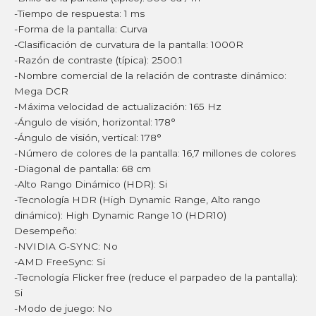
-Tiempo de respuesta: 1 ms
-Forma de la pantalla: Curva
-Clasificación de curvatura de la pantalla: 1000R
-Razón de contraste (típica): 2500:1
-Nombre comercial de la relación de contraste dinámico:
Mega DCR
-Máxima velocidad de actualización: 165 Hz
-Ángulo de visión, horizontal: 178°
-Ángulo de visión, vertical: 178°
-Número de colores de la pantalla: 16,7 millones de colores
-Diagonal de pantalla: 68 cm
-Alto Rango Dinámico (HDR): Si
-Tecnología HDR (High Dynamic Range, Alto rango
dinámico): High Dynamic Range 10 (HDR10)
Desempeño:
-NVIDIA G-SYNC: No
-AMD FreeSync: Si
-Tecnología Flicker free (reduce el parpadeo de la pantalla):
Si
-Modo de juego: No