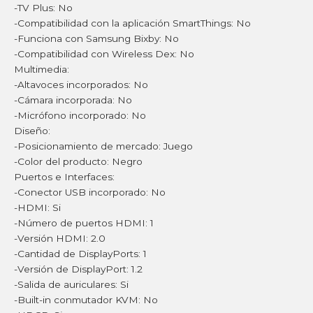
-TV Plus: No
-Compatibilidad con la aplicación SmartThings: No
-Funciona con Samsung Bixby: No
-Compatibilidad con Wireless Dex: No
Multimedia:
-Altavoces incorporados: No
-Cámara incorporada: No
-Micrófono incorporado: No
Diseño:
-Posicionamiento de mercado: Juego
-Color del producto: Negro
Puertos e Interfaces:
-Conector USB incorporado: No
-HDMI: Si
-Número de puertos HDMI: 1
-Versión HDMI: 2.0
-Cantidad de DisplayPorts: 1
-Versión de DisplayPort: 1.2
-Salida de auriculares: Si
-Built-in conmutador KVM: No