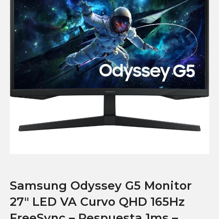
Samsung Odyssey G5 Monitor
27″ LED VA Curvo QHD 165Hz
FreeSync – Respuesta 1ms –