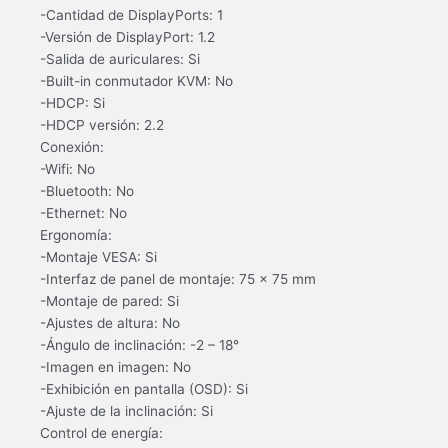
-Cantidad de DisplayPorts: 1
-Versión de DisplayPort: 1.2
-Salida de auriculares: Si
-Built-in conmutador KVM: No
-HDCP: Si
-HDCP versión: 2.2
Conexión:
-Wifi: No
-Bluetooth: No
-Ethernet: No
Ergonomía:
-Montaje VESA: Si
-Interfaz de panel de montaje: 75 x 75 mm
-Montaje de pared: Si
-Ajustes de altura: No
-Ángulo de inclinación: -2 – 18°
-Imagen en imagen: No
-Exhibición en pantalla (OSD): Si
-Ajuste de la inclinación: Si
Control de energía: