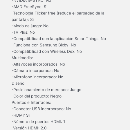
-NVIDIA G-SYNC: No
-AMD FreeSync: Si
-Tecnología Flicker free (reduce el parpadeo de la
pantalla): Si
-Modo de juego: No
-TV Plus: No
-Compatibilidad con la aplicación SmartThings: No
-Funciona con Samsung Bixby: No
-Compatibilidad con Wireless Dex: No
Multimedia:
-Altavoces incorporados: No
-Cámara incorporada: No
-Micrófono incorporado: No
Diseño:
-Posicionamiento de mercado: Juego
-Color del producto: Negro
Puertos e Interfaces:
-Conector USB incorporado: No
-HDMI: Si
-Número de puertos HDMI: 1
-Versión HDMI: 2.0