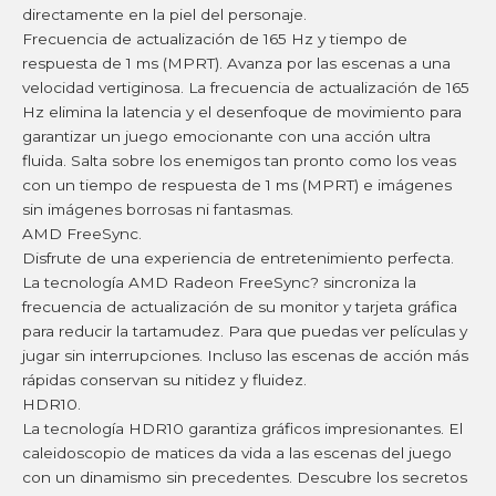
directamente en la piel del personaje.
Frecuencia de actualización de 165 Hz y tiempo de
respuesta de 1 ms (MPRT). Avanza por las escenas a una
velocidad vertiginosa. La frecuencia de actualización de 165
Hz elimina la latencia y el desenfoque de movimiento para
garantizar un juego emocionante con una acción ultra
fluida. Salta sobre los enemigos tan pronto como los veas
con un tiempo de respuesta de 1 ms (MPRT) e imágenes
sin imágenes borrosas ni fantasmas.
AMD FreeSync.
Disfrute de una experiencia de entretenimiento perfecta.
La tecnología AMD Radeon FreeSync? sincroniza la
frecuencia de actualización de su monitor y tarjeta gráfica
para reducir la tartamudez. Para que puedas ver películas y
jugar sin interrupciones. Incluso las escenas de acción más
rápidas conservan su nitidez y fluidez.
HDR10.
La tecnología HDR10 garantiza gráficos impresionantes. El
caleidoscopio de matices da vida a las escenas del juego
con un dinamismo sin precedentes. Descubre los secretos