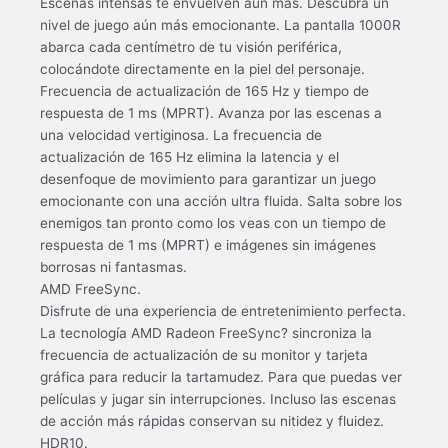
Escenas intensas te envuelven aún más. Descubra un
nivel de juego aún más emocionante. La pantalla 1000R
abarca cada centímetro de tu visión periférica,
colocándote directamente en la piel del personaje.
Frecuencia de actualización de 165 Hz y tiempo de
respuesta de 1 ms (MPRT). Avanza por las escenas a
una velocidad vertiginosa. La frecuencia de
actualización de 165 Hz elimina la latencia y el
desenfoque de movimiento para garantizar un juego
emocionante con una acción ultra fluida. Salta sobre los
enemigos tan pronto como los veas con un tiempo de
respuesta de 1 ms (MPRT) e imágenes sin imágenes
borrosas ni fantasmas.
AMD FreeSync.
Disfrute de una experiencia de entretenimiento perfecta.
La tecnología AMD Radeon FreeSync? sincroniza la
frecuencia de actualización de su monitor y tarjeta
gráfica para reducir la tartamudez. Para que puedas ver
películas y jugar sin interrupciones. Incluso las escenas
de acción más rápidas conservan su nitidez y fluidez.
HDR10.