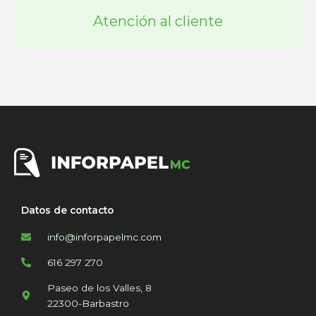
Atención al cliente
Datos de contacto
info@inforpapelmc.com
616 297 270
Paseo de los Valles, 8
22300-Barbastro