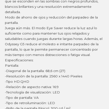
que se esconden en las sombras con negros profundos,
blancos brillantes y una resolución extremadamente
detallada.
Modo de ahorro de ojos y reducción del parpadeo de la
pantalla.
Juega aún más. El modo Eye Saver reduce la luz azul lo
suficiente como para mantener tus ojos relajados y
saludables cuando juegas durante largas horas. Además, el
Odyssey G5 reduce el molesto e irritante parpadeo de la
pantalla, lo que le permite permanecer concentrado por
más tiempo con menos distracciones o fatiga visual.
Especificaciones:
Pantalla:
-Diagonal de la pantalla: 68,6 cm (27)
-Resolución de la pantalla: 2560 x 1440 Pixeles
-Tipo HD:QHD
-Relación de aspecto nativa: 16:9
-Tecnología de visualización: LED
-Tipo de pantalla: VA
-Tipo de retroiluminación: LED
-Brillo de la pantalla (típico): 300 cd / m²