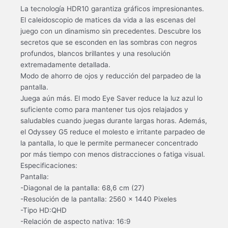
La tecnología HDR10 garantiza gráficos impresionantes.
El caleidoscopio de matices da vida a las escenas del
juego con un dinamismo sin precedentes. Descubre los
secretos que se esconden en las sombras con negros
profundos, blancos brillantes y una resolución
extremadamente detallada.
Modo de ahorro de ojos y reducción del parpadeo de la
pantalla.
Juega aún más. El modo Eye Saver reduce la luz azul lo
suficiente como para mantener tus ojos relajados y
saludables cuando juegas durante largas horas. Además,
el Odyssey G5 reduce el molesto e irritante parpadeo de
la pantalla, lo que le permite permanecer concentrado
por más tiempo con menos distracciones o fatiga visual.
Especificaciones:
Pantalla:
-Diagonal de la pantalla: 68,6 cm (27)
-Resolución de la pantalla: 2560 x 1440 Pixeles
-Tipo HD:QHD
-Relación de aspecto nativa: 16:9