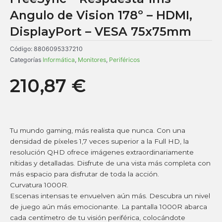
Angulo de Vision 178º – HDMI,
DisplayPort – VESA 75x75mm
Código:
8806095337210
Categorías
Informática
,
Monitores
,
Periféricos
210,87
€
Tu mundo gaming, más realista que nunca. Con una
densidad de píxeles 1,7 veces superior a la Full HD, la
resolución QHD ofrece imágenes extraordinariamente
nítidas y detalladas. Disfrute de una vista más completa con
más espacio para disfrutar de toda la acción.
Curvatura 1000R.
Escenas intensas te envuelven aún más. Descubra un nivel
de juego aún más emocionante. La pantalla 1000R abarca
cada centímetro de tu visión periférica, colocándote