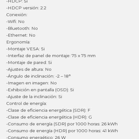
-HDCP: Si
-HDCP versión: 2.2
Conexión:
-Wifi: No
-Bluetooth: No
-Ethernet: No
Ergonomía:
-Montaje VESA: Si
-Interfaz de panel de montaje: 75 x 75 mm
-Montaje de pared: Si
-Ajustes de altura: No
-Ángulo de inclinación: -2 – 18°
-Imagen en imagen: No
-Exhibición en pantalla (OSD): Si
-Ajuste de la inclinación: Si
Control de energía:
-Clase de eficiencia energética (SDR): F
-Clase de eficiencia energética (HDR): G
-Consumo de energía (SDR) por 1000 horas: 26 kWh
-Consumo de energía (HDR) por 1000 horas: 41 kWh
-Consumo energético: 26 W