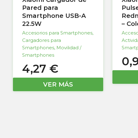
Pared para
Puls
Smartphone USB-A
Redm
22.5W
– Co
Accesorios para Smartphones
,
Acceso
Cargadores para
Activi
Smartphones
,
Movilidad /
Smart
Smartphones
0,
4,27
€
VER MÁS