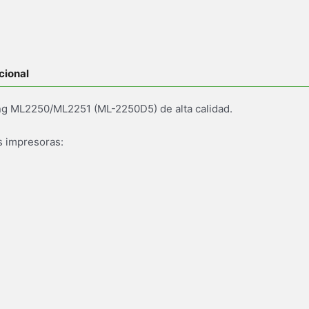
cional
g ML2250/ML2251 (ML-2250D5) de alta calidad.
s impresoras: