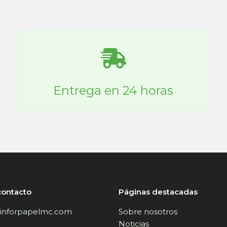
Entrega en 24 horas
contacto
Páginas destacadas
inforpapelmc.com
Sobre nosotros
Noticias