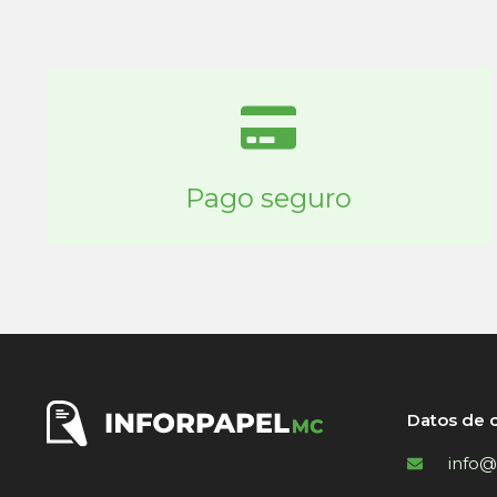
Pago seguro
Datos de 
info@