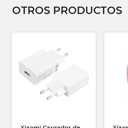
OTROS PRODUCTOS
Xiaomi Cargador de
Xiao