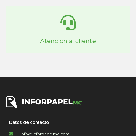
Atención al cliente
Datos de contacto
info@inforpapelmc.com