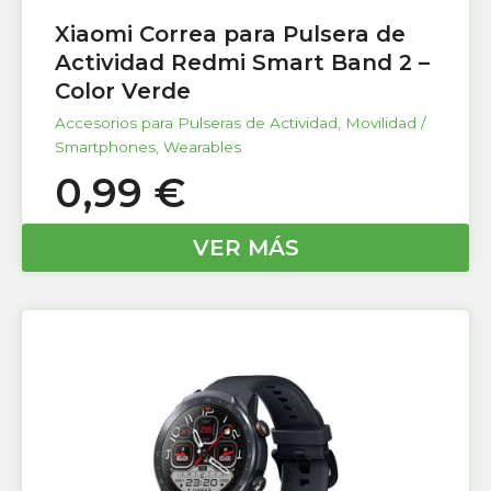
Xiaomi Correa para Pulsera de
Actividad Redmi Smart Band 2 –
Color Verde
Accesorios para Pulseras de Actividad
,
Movilidad /
Smartphones
,
Wearables
0,99
€
VER MÁS