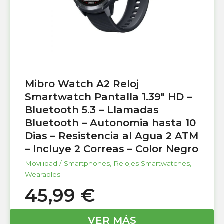
Mibro Watch A2 Reloj
Smartwatch Pantalla 1.39″ HD –
Bluetooth 5.3 – Llamadas
Bluetooth – Autonomia hasta 10
Dias – Resistencia al Agua 2 ATM
– Incluye 2 Correas – Color Negro
Movilidad / Smartphones
,
Relojes Smartwatches
,
Wearables
45,99
€
VER MÁS