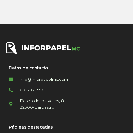
Datos de contacto
info@inforpapelmc.com
616 297 270
Paseo de los Valles, 8
22300-Barbastro
Páginas destacadas