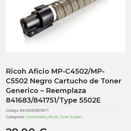
Ricoh Aficio MP-C4502/MP-
C5502 Negro Cartucho de Toner
Generico – Reemplaza
841683/841751/Type 5502E
Código:
8435490605671
Categorías
Consumibles
,
Ricoh
,
Toner (Laser)