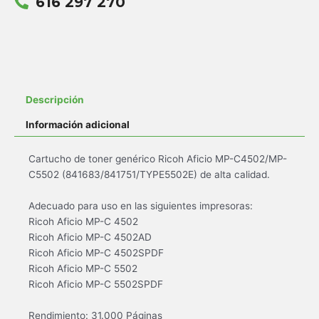
616 297 270
Descripción
Información adicional
Cartucho de toner genérico Ricoh Aficio MP-C4502/MP-
C5502 (841683/841751/TYPE5502E) de alta calidad.
Adecuado para uso en las siguientes impresoras:
Ricoh Aficio MP-C 4502
Ricoh Aficio MP-C 4502AD
Ricoh Aficio MP-C 4502SPDF
Ricoh Aficio MP-C 5502
Ricoh Aficio MP-C 5502SPDF
Rendimiento: 31.000 Páginas