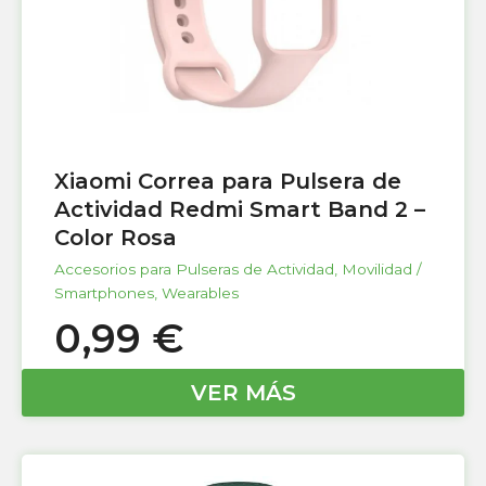
Xiaomi Correa para Pulsera de
Actividad Redmi Smart Band 2 –
Color Rosa
Accesorios para Pulseras de Actividad
,
Movilidad /
Smartphones
,
Wearables
0,99
€
VER MÁS