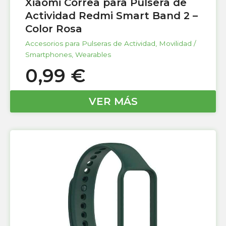
Xiaomi Correa para Pulsera de
Actividad Redmi Smart Band 2 –
Color Rosa
Accesorios para Pulseras de Actividad
,
Movilidad /
Smartphones
,
Wearables
0,99
€
VER MÁS