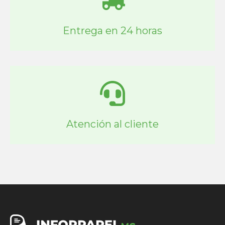
Entrega en 24 horas
Atención al cliente