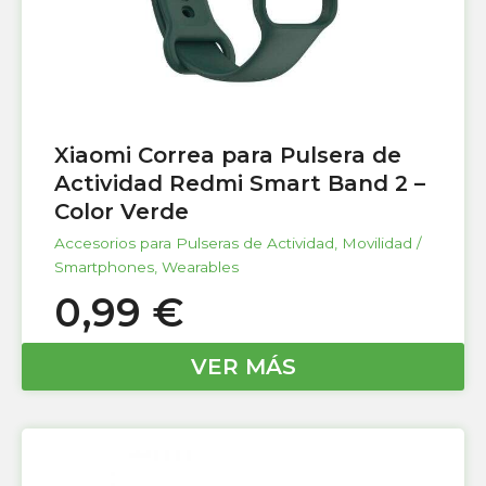
Xiaomi Correa para Pulsera de
Actividad Redmi Smart Band 2 –
Color Verde
Accesorios para Pulseras de Actividad
,
Movilidad /
Smartphones
,
Wearables
0,99
€
VER MÁS