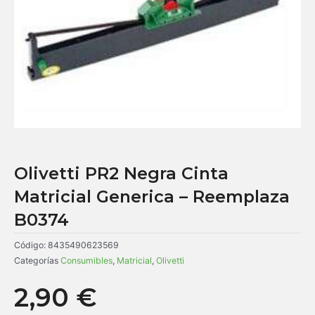
Olivetti PR2 Negra Cinta
Matricial Generica – Reemplaza
B0374
Código:
8435490623569
Categorías
Consumibles
,
Matricial
,
Olivetti
2,90
€