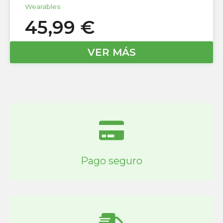
Wearables
45,99
€
VER MÁS
Pago seguro