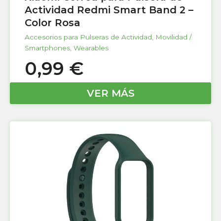
Actividad Redmi Smart Band 2 –
Color Rosa
Accesorios para Pulseras de Actividad
,
Movilidad /
Smartphones
,
Wearables
0,99
€
VER MÁS