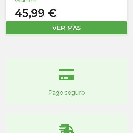
Wearables
45,99
€
VER MÁS
Pago seguro