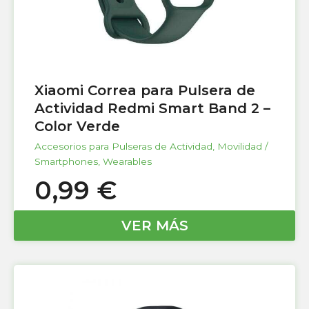
Xiaomi Correa para Pulsera de
Actividad Redmi Smart Band 2 –
Color Verde
Accesorios para Pulseras de Actividad
,
Movilidad /
Smartphones
,
Wearables
0,99
€
VER MÁS