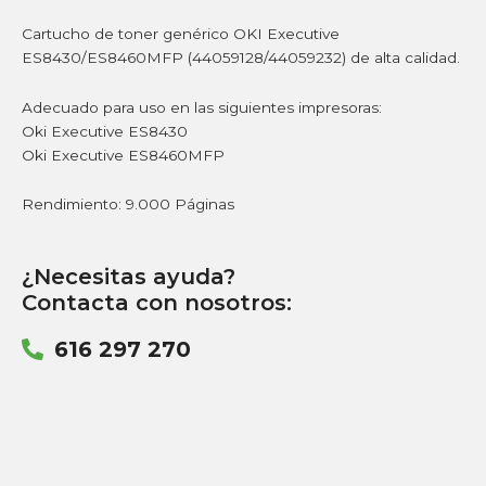
Cartucho de toner genérico OKI Executive
ES8430/ES8460MFP (44059128/44059232) de alta calidad.
Adecuado para uso en las siguientes impresoras:
Oki Executive ES8430
Oki Executive ES8460MFP
Rendimiento: 9.000 Páginas
¿Necesitas ayuda?
Contacta con nosotros:
616 297 270