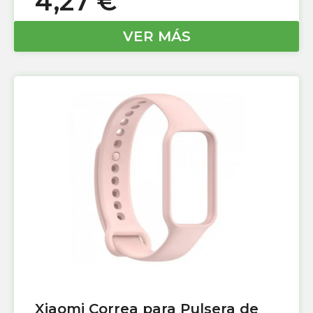
4,27
€
VER MÁS
Xiaomi Correa para Pulsera de