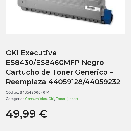
OKI Executive
ES8430/ES8460MFP Negro
Cartucho de Toner Generico –
Reemplaza 44059128/44059232
Código:
8435490604674
Categorías
Consumibles
,
Oki
,
Toner (Laser)
49,99
€