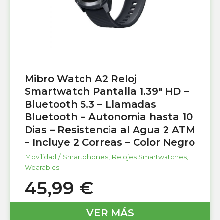
Mibro Watch A2 Reloj
Smartwatch Pantalla 1.39″ HD –
Bluetooth 5.3 – Llamadas
Bluetooth – Autonomia hasta 10
Dias – Resistencia al Agua 2 ATM
– Incluye 2 Correas – Color Negro
Movilidad / Smartphones
,
Relojes Smartwatches
,
Wearables
45,99
€
VER MÁS