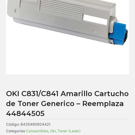
OKI C831/C841 Amarillo Cartucho
de Toner Generico – Reemplaza
44844505
Código:
8435490604421
Categorías
Consumibles
,
Oki
,
Toner (Laser)