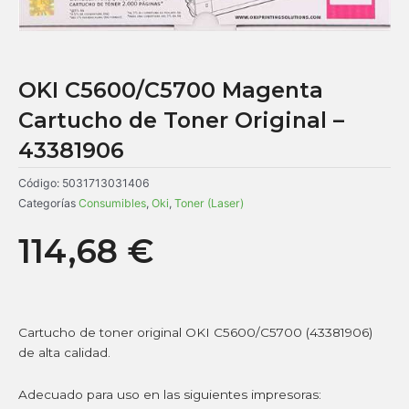
OKI C5600/C5700 Magenta
Cartucho de Toner Original –
43381906
Código:
5031713031406
Categorías
Consumibles
,
Oki
,
Toner (Laser)
114,68
€
Cartucho de toner original OKI C5600/C5700 (43381906)
de alta calidad.
Adecuado para uso en las siguientes impresoras: