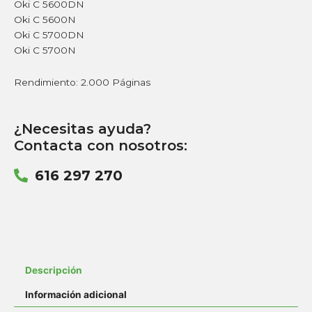
Oki C 5600DN
Oki C 5600N
Oki C 5700DN
Oki C 5700N
Rendimiento: 2.000 Páginas
¿Necesitas ayuda?
Contacta con nosotros:
616 297 270
Descripción
Información adicional