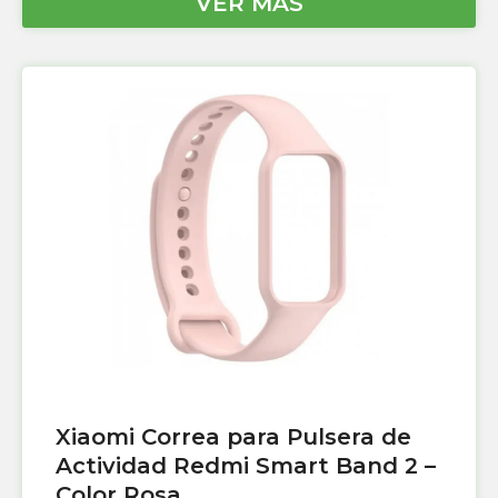
VER MÁS
Xiaomi Correa para Pulsera de
Actividad Redmi Smart Band 2 –
Color Rosa