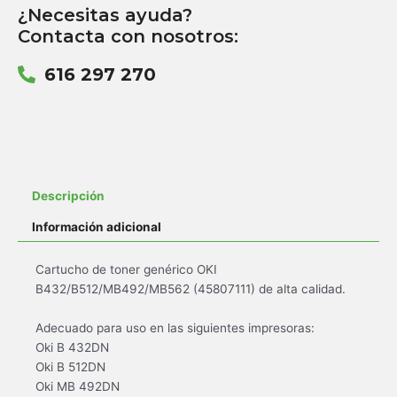
¿Necesitas ayuda?
Contacta con nosotros:
616 297 270
Descripción
Información adicional
Cartucho de toner genérico OKI
B432/B512/MB492/MB562 (45807111) de alta calidad.
Adecuado para uso en las siguientes impresoras:
Oki B 432DN
Oki B 512DN
Oki MB 492DN