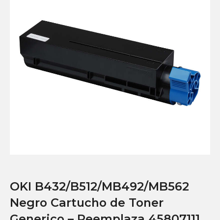
OKI B432/B512/MB492/MB562
Negro Cartucho de Toner
Generico – Reemplaza 45807111