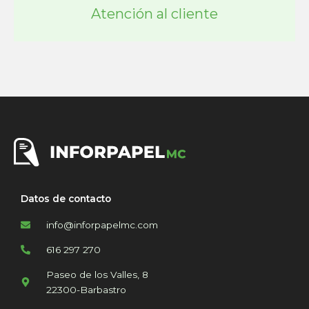
Atención al cliente
Datos de contacto
info@inforpapelmc.com
616 297 270
Paseo de los Valles, 8
22300-Barbastro