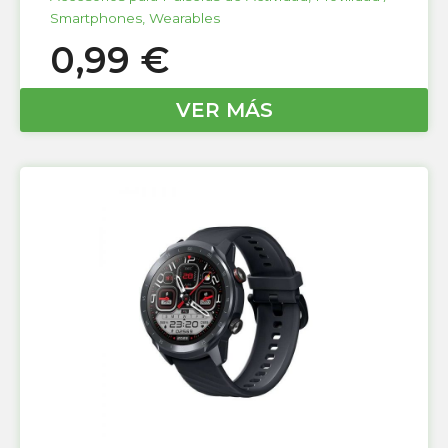
Smartphones
,
Wearables
0,99
€
VER MÁS