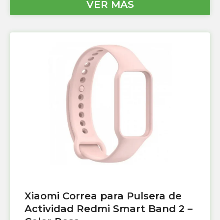
VER MÁS
Xiaomi Correa para Pulsera de
Actividad Redmi Smart Band 2 –