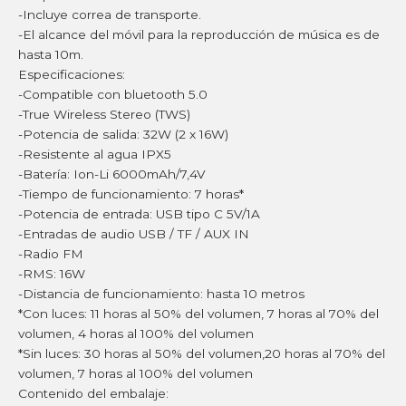
-Incluye correa de transporte.
-El alcance del móvil para la reproducción de música es de
hasta 10m.
Especificaciones:
-Compatible con bluetooth 5.0
-True Wireless Stereo (TWS)
-Potencia de salida: 32W (2 x 16W)
-Resistente al agua IPX5
-Batería: Ion-Li 6000mAh/7,4V
-Tiempo de funcionamiento: 7 horas*
-Potencia de entrada: USB tipo C 5V/1A
-Entradas de audio USB / TF / AUX IN
-Radio FM
-RMS: 16W
-Distancia de funcionamiento: hasta 10 metros
*Con luces: 11 horas al 50% del volumen, 7 horas al 70% del
volumen, 4 horas al 100% del volumen
*Sin luces: 30 horas al 50% del volumen,20 horas al 70% del
volumen, 7 horas al 100% del volumen
Contenido del embalaje: