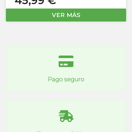
45,99
€
VER MÁS
Pago seguro