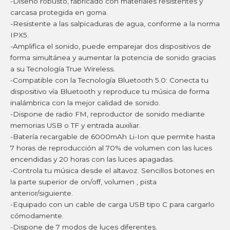
-Diseño robusto, fabricado con materiales resistentes y
carcasa protegida en goma.
-Resistente a las salpicaduras de agua, conforme a la norma
IPX5.
-Amplifica el sonido, puede emparejar dos dispositivos de
forma simultánea y aumentar la potencia de sonido gracias
a su Tecnología True Wireless.
-Compatible con la Tecnología Bluetooth 5.0: Conecta tu
dispositivo vía Bluetooth y reproduce tu música de forma
inalámbrica con la mejor calidad de sonido.
-Dispone de radio FM, reproductor de sonido mediante
memorias USB o TF y entrada auxiliar.
-Batería recargable de 6000mAh Li-Ion que permite hasta
7 horas de reproducción al 70% de volumen con las luces
encendidas y 20 horas con las luces apagadas.
-Controla tu música desde el altavoz. Sencillos botones en
la parte superior de on/off, volumen , pista
anterior/siguiente.
-Equipado con un cable de carga USB tipo C para cargarlo
cómodamente.
-Dispone de 7 modos de luces diferentes.