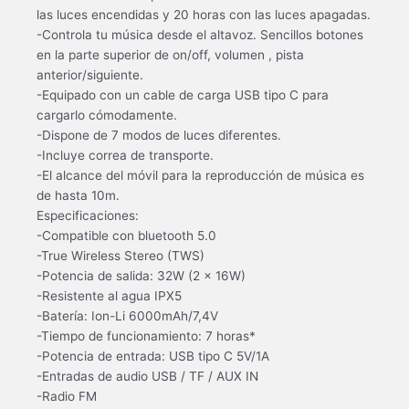
las luces encendidas y 20 horas con las luces apagadas.
-Controla tu música desde el altavoz. Sencillos botones
en la parte superior de on/off, volumen , pista
anterior/siguiente.
-Equipado con un cable de carga USB tipo C para
cargarlo cómodamente.
-Dispone de 7 modos de luces diferentes.
-Incluye correa de transporte.
-El alcance del móvil para la reproducción de música es
de hasta 10m.
Especificaciones:
-Compatible con bluetooth 5.0
-True Wireless Stereo (TWS)
-Potencia de salida: 32W (2 x 16W)
-Resistente al agua IPX5
-Batería: Ion-Li 6000mAh/7,4V
-Tiempo de funcionamiento: 7 horas*
-Potencia de entrada: USB tipo C 5V/1A
-Entradas de audio USB / TF / AUX IN
-Radio FM