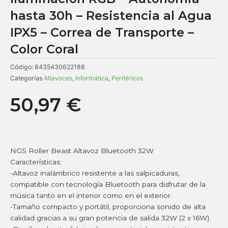
hasta 30h – Resistencia al Agua
IPX5 – Correa de Transporte –
Color Coral
Código:
8435430622188
Categorías
Altavoces
,
Informática
,
Periféricos
50,97
€
NGS Roller Beast Altavoz Bluetooth 32W
Características:
-Altavoz inalámbrico resistente a las salpicaduras,
compatible con tecnología Bluetooth para disfrutar de la
música tanto en el interior como en el exterior.
-Tamaño compacto y portátil, proporciona sonido de alta
calidad gracias a su gran potencia de salida 32W (2 x 16W).