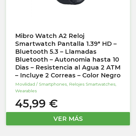
Mibro Watch A2 Reloj
Smartwatch Pantalla 1.39″ HD –
Bluetooth 5.3 – Llamadas
Bluetooth – Autonomia hasta 10
Dias – Resistencia al Agua 2 ATM
– Incluye 2 Correas – Color Negro
Movilidad / Smartphones
,
Relojes Smartwatches
,
Wearables
45,99
€
VER MÁS