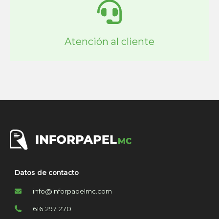
Atención al cliente
Datos de contacto
info@inforpapelmc.com
616 297 270