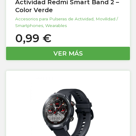
Actividad Redmi Smart Band 2 –
Color Verde
Accesorios para Pulseras de Actividad
,
Movilidad /
Smartphones
,
Wearables
0,99
€
VER MÁS