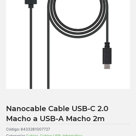
Nanocable Cable USB-C 2.0
Macho a USB-A Macho 2m
Código:
8433281007727
Categorías
Cables
,
Cables USB
,
Informática