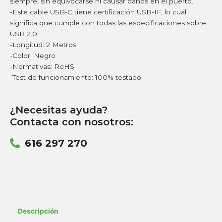
siempre, sin equivocarse ni causar daños en el puerto.
-Este cable USB-C tiene certificación USB-IF, lo cual
significa que cumple con todas las especificaciones sobre
USB 2.0.
-Longitud: 2 Metros
-Color: Negro
-Normativas: RoHS
-Test de funcionamiento: 100% testado
¿Necesitas ayuda?
Contacta con nosotros:
616 297 270
Descripción