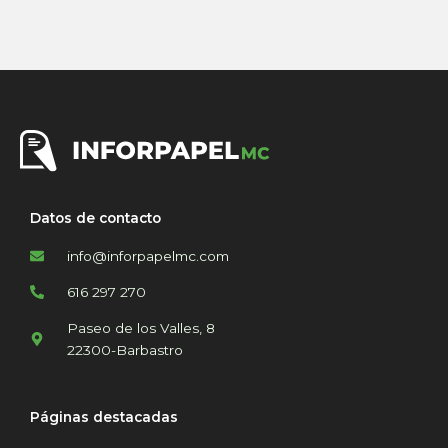
Datos de contacto
info@inforpapelmc.com
616 297 270
Paseo de los Valles, 8
22300-Barbastro
Páginas destacadas