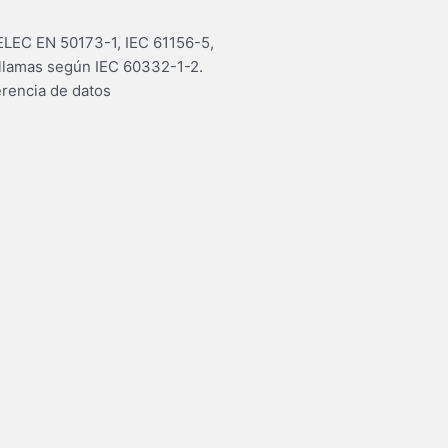
NELEC EN 50173-1, IEC 61156-5,
llamas según IEC 60332-1-2.
rencia de datos