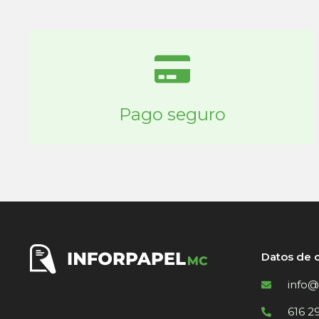
Pago seguro
Datos de 
info@
616 2