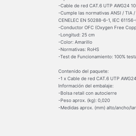
-Cable de red CAT.6 UTP AWG24 10
-Cumple las normativas ANSI / TIA /
CENELEC EN 50288-6-1, IEC 61156-6
-Conductor OFC (Oxygen Free Coppe
-Longitud: 25 cm
-Color: Amarillo
-Normativas: RoHS
-Test de Funcionamiento: 100% test
Contenido del paquete:
-1 x Cable de red CAT.6 UTP AWG24,
Información del embalaje:
-Bolsa retail con autocierre
-Peso aprox. (kg): 0,020
-Medidas aprox. (mm) alto/ancho/lar