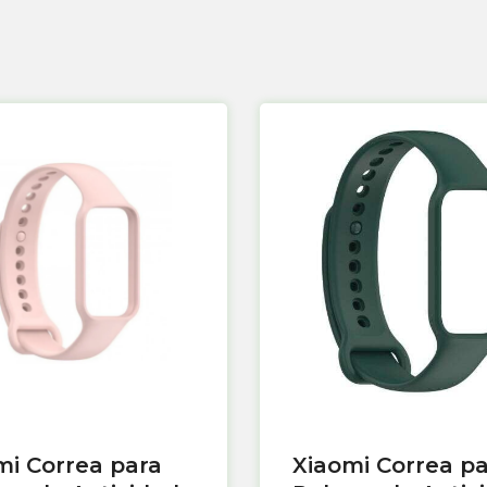
mi Correa para
Xiaomi Correa p