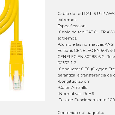
Cable de red CAT. 6 UTP AW
extremos.
Especificación:
-Cable de red CAT.6 UTP AW
extremos.
-Cumple las normativas ANSI /
Edition), CENELEC EN 50173-1
CENELEC EN 50288-6-2. Resist
60332-1-2.
-Conductor OFC (Oxygen Fre
garantiza la transferencia de 
-Longitud: 25 cm
-Color: Amarillo
-Normativas: RoHS
-Test de Funcionamiento: 10
Contenido del paquete: