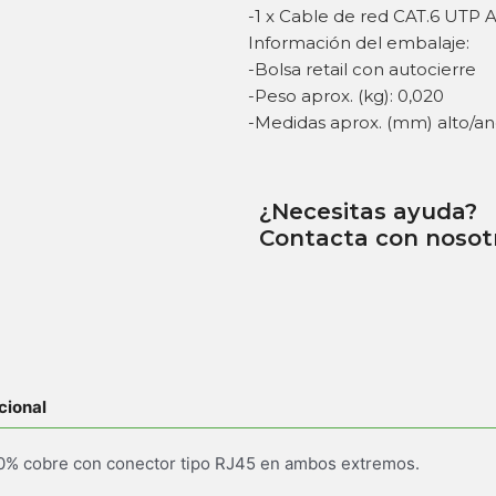
-1 x Cable de red CAT.6 UTP 
Información del embalaje:
-Bolsa retail con autocierre
-Peso aprox. (kg): 0,020
-Medidas aprox. (mm) alto/an
¿Necesitas ayuda?
Contacta con nosot
cional
% cobre con conector tipo RJ45 en ambos extremos.