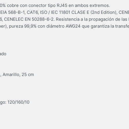
0% cobre con conector tipo RJ45 en ambos extremos.
 EIA 568-B-1, CAT6, ISO / IEC 11801 CLASE E (2nd Edition), CE
, CENELEC EN 50288-6-2. Resistencia a la propagación de las 
r), pureza 99,9% con diámetro AWG24 que garantiza la transfe
ado
 Amarillo, 25 cm
go: 120/160/10