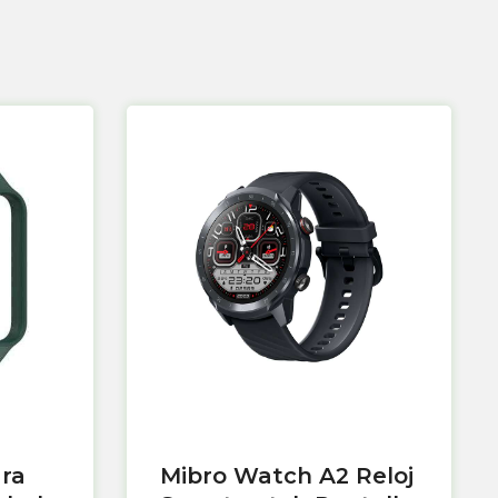
ara
Mibro Watch A2 Reloj