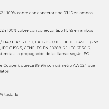
G24 100% cobre con conector tipo RJ45 en ambos
G24 100% cobre con conector tipo RJ45 en ambos
 TIA / EIA 568-B-1, CAT6, ISO / IEC 11801 CLASE E (2nd
, IEC 61156-5, CENELEC EN 50288-6-1, IEC 61156-6,
encia a la propagación de las llamas según IEC
e Copper), pureza 99,9% con diámetro AWG24 que
datos
0% testado