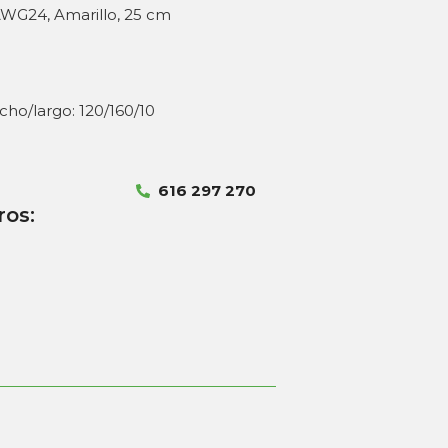
AWG24, Amarillo, 25 cm
cho/largo: 120/160/10
616 297 270
ros: