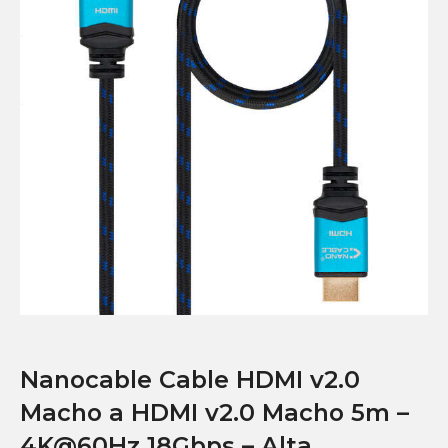
Nanocable Cable HDMI v2.0
Macho a HDMI v2.0 Macho 5m –
4K@60Hz 18Gbps – Alta