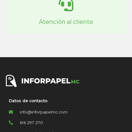
Atención al cliente
Datos de contacto
info@inforpapelmc.com
616 297 270