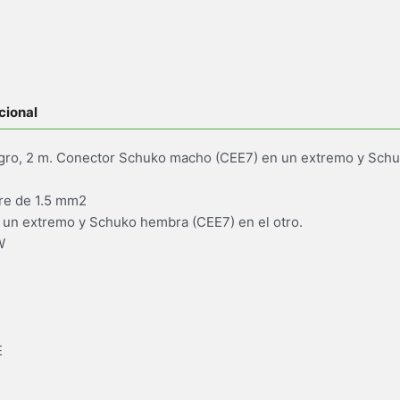
cional
egro, 2 m. Conector Schuko macho (CEE7) en un extremo y Schu
re de 1.5 mm2
un extremo y Schuko hembra (CEE7) en el otro.
W
E