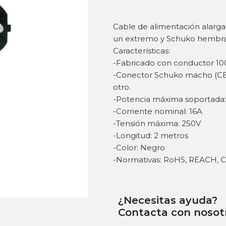
Cable de alimentación alarg
un extremo y Schuko hembra 
Características:
-Fabricado con conductor 1
-Conector Schuko macho (CE
otro.
-Potencia máxima soportad
-Corriente nominal: 16A
-Tensión máxima: 250V
-Longitud: 2 metros
-Color: Negro
-Normativas: RoHS, REACH, 
¿Necesitas ayuda?
Contacta con nosot