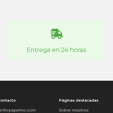
Entrega en 24 horas
contacto
Páginas destacadas
inforpapelmc.com
Sobre nosotros