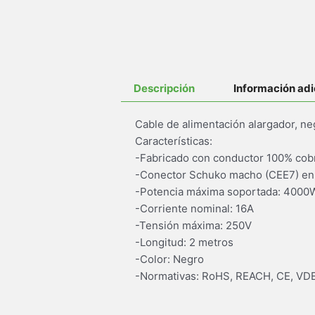
Descripción
Información adi
Cable de alimentación alargador, n
Características:
-Fabricado con conductor 100% cob
-Conector Schuko macho (CEE7) en 
-Potencia máxima soportada: 4000
-Corriente nominal: 16A
-Tensión máxima: 250V
-Longitud: 2 metros
-Color: Negro
-Normativas: RoHS, REACH, CE, VD