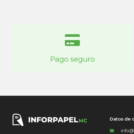
Pago seguro
Datos de 
info@