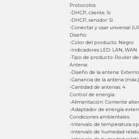
Protocolos:
-DHCP, cliente: Si
-DHCP, servidor: Si
-Conectar y usar universal (UP
Diseño:
-Color del producto: Negro
-Indicadores LED: LAN, WAN
-Tipo de producto: Router d
Antena:
-Diseño de la antena: Extern
-Ganancia de la antena (máx.)
-Cantidad de antenas: 4
Control de energía:
-Alimentación: Corriente alte
-Adaptador de energía extern
Condiciones ambientales:
-Intervalo de temperatura ope
-Intervalo de humedad relati