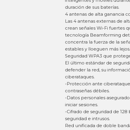
inteligentes y móviles durant
duración de sus baterías.
4 antenas de alta ganancia c
Las 4 antenas externas de al
crean señales Wi-Fi fuertes q
tecnología Beamforming detec
concentra la fuerza de la señ
estables y lloeguen más lejos
Seguridad WPA3 que protege
El último estándar de seguri
defender la red, su informació
ciberataques.
-Protección ante ciberataque
contraseñas débiles.
-Datos personales asegurados:
iniciar sesiones.
-Cifrado de seguridad de 128 
seguridad e intrusos.
Red unificada de doble band