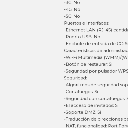
-3G: No
-4G: No
-5G: No
Puertos e Interfaces:
-Ethernet LAN (RJ-45) cantid
-Puerto USB: No
-Enchufe de entrada de CC: S
Características de administrac
-Wi-Fi Multimedia (WMM)/(WM
-Botón de restaurar: Si
-Seguridad por pulsador WPS:
Seguridad:
-Algoritmos de seguridad s
-Cortafuegos: Si
-Seguridad con cortafuegos: 
-El acceso de invitados: Si
-Soporte DMZ: Si
-Traducción de direcciones de
-NAT, funcionalidad: Port Fo