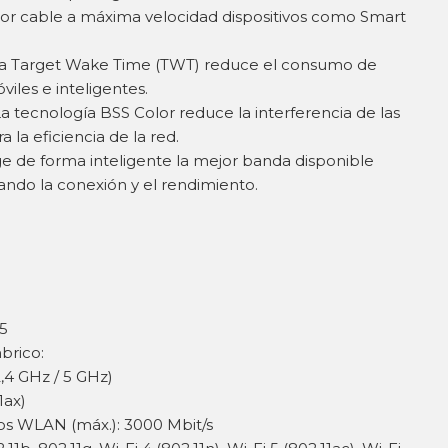
por cable a máxima velocidad dispositivos como Smart
gía Target Wake Time (TWT) reduce el consumo de
viles e inteligentes.
La tecnología BSS Color reduce la interferencia de las
 la eficiencia de la red.
ge de forma inteligente la mejor banda disponible
zando la conexión y el rendimiento.
5
brico:
,4 GHz / 5 GHz)
1ax)
tos WLAN (máx.): 3000 Mbit/s