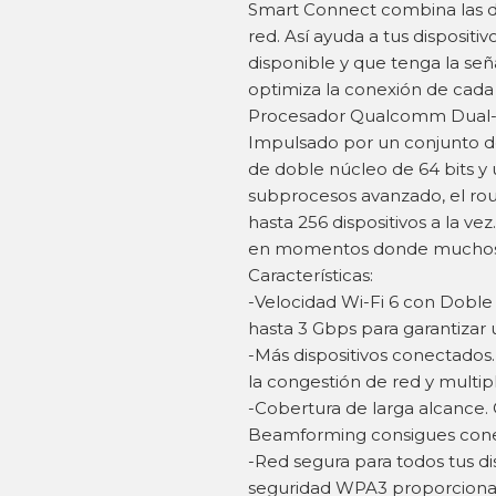
Smart Connect combina las 
red. Así ayuda a tus dispositi
disponible y que tenga la señ
optimiza la conexión de cada 
Procesador Qualcomm Dual-
Impulsado por un conjunto 
de doble núcleo de 64 bits y
subprocesos avanzado, el ro
hasta 256 dispositivos a la ve
en momentos donde muchos di
Características:
-Velocidad Wi-Fi 6 con Doble
hasta 3 Gbps para garantizar u
-Más dispositivos conectado
la congestión de red y multip
-Cobertura de larga alcance. 
Beamforming consigues conexi
-Red segura para todos tus di
seguridad WPA3 proporciona 