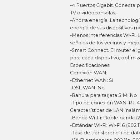
-4 Puertos Gigabit. Conecta 
TV o videoconsolas.
-Ahorra energía. La tecnolo
energía de sus dispositivos mó
-Menos interferencias Wi-Fi. 
señales de los vecinos y mejora
-Smart Connect. El router eli
para cada dispositivo, optimi
Especificaciones:
Conexión WAN:
-Ethernet WAN: Si
-DSL WAN: No
-Ranura para tarjeta SIM: No
-Tipo de conexión WAN: RJ-4
Características de LAN inalám
-Banda Wi-Fi: Doble banda (2
-Estándar Wi-Fi: Wi-Fi 6 (802.1
-Tasa de transferencia de da