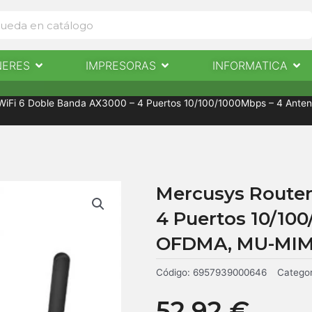
Abrir Escaneres
Abrir Impresoras
Abri
NERES
IMPRESORAS
INFORMATICA
IMPRESORAS
INFORMÁTICA
NOTICIAS
CONTACTO
 WiFi 6 Doble Banda AX3000 – 4 Puertos 10/100/1000Mbps – 4 Ant
Mercusys Router
4 Puertos 10/10
OFDMA, MU-MI
Código:
6957939000646
Categor
52,92
€