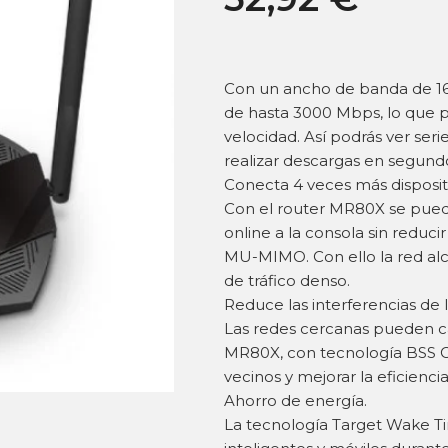
Con un ancho de banda de 1
de hasta 3000 Mbps, lo que p
velocidad. Así podrás ver serie
realizar descargas en segund
Conecta 4 veces más dispositi
Con el router MR80X se puede
online a la consola sin reduc
MU-MIMO. Con ello la red alc
de tráfico denso.
Reduce las interferencias de l
Las redes cercanas pueden ca
MR80X, con tecnología BSS Col
vecinos y mejorar la eficienci
Ahorro de energía.
La tecnología Target Wake Ti