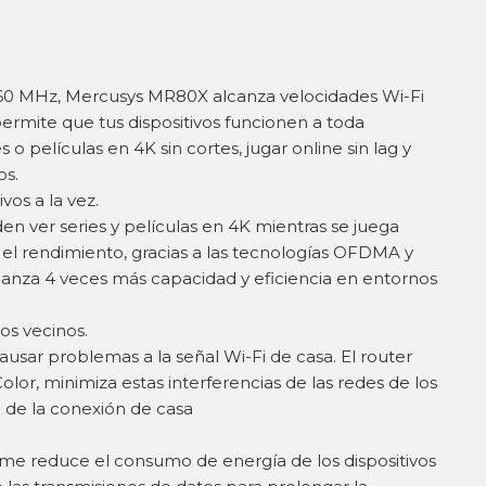
60 MHz, Mercusys MR80X alcanza velocidades Wi-Fi
ermite que tus dispositivos funcionen a toda
s o películas en 4K sin cortes, jugar online sin lag y
os.
vos a la vez.
n ver series y películas en 4K mientras se juega
ir el rendimiento, gracias a las tecnologías OFDMA y
anza 4 veces más capacidad y eficiencia en entornos
os vecinos.
usar problemas a la señal Wi-Fi de casa. El router
or, minimiza estas interferencias de las redes de los
a de la conexión de casa
me reduce el consumo de energía de los dispositivos