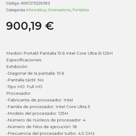
Código:
4061275229363
Categorías
Informática
,
Ordenadores
,
Portátiles
900,19
€
Medion Portatil Pantalla 15.6 Intel Core Ultra i5-125H
Especificaciones:
Exhibición:
-Diagonal de la pantalla: 15.6
-Pantalla táctil: No
-Tipo HD: Full HD
Procesador:
-Fabricante de procesador: Intel
-Familia de procesador: Intel Core Ultra 5
-Modelo del procesador: 125H
-Número de núcleos de procesador: 4
-Número de hilos de ejecución: 18
-Frecuencia del procesador turbo: 4.5 GHz