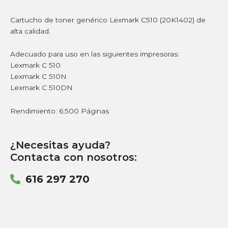
Cartucho de toner genérico Lexmark C510 (20K1402) de
alta calidad.
Adecuado para uso en las siguientes impresoras:
Lexmark C 510
Lexmark C 510N
Lexmark C 510DN
Rendimiento: 6.500 Páginas
¿Necesitas ayuda?
Contacta con nosotros:
616 297 270