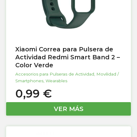
Xiaomi Correa para Pulsera de
Actividad Redmi Smart Band 2 –
Color Verde
Accesorios para Pulseras de Actividad
,
Movilidad /
Smartphones
,
Wearables
0,99
€
VER MÁS