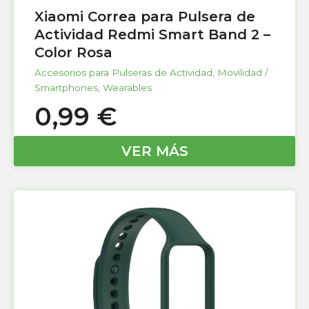
Xiaomi Correa para Pulsera de
Actividad Redmi Smart Band 2 –
Color Rosa
Accesorios para Pulseras de Actividad
,
Movilidad /
Smartphones
,
Wearables
0,99
€
VER MÁS