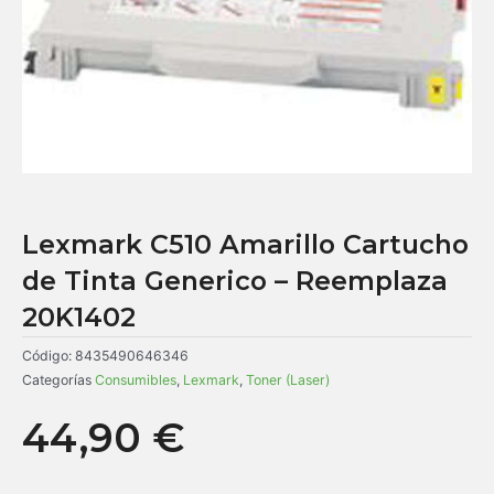
Lexmark C510 Amarillo Cartucho
de Tinta Generico – Reemplaza
20K1402
Código:
8435490646346
Categorías
Consumibles
,
Lexmark
,
Toner (Laser)
44,90
€