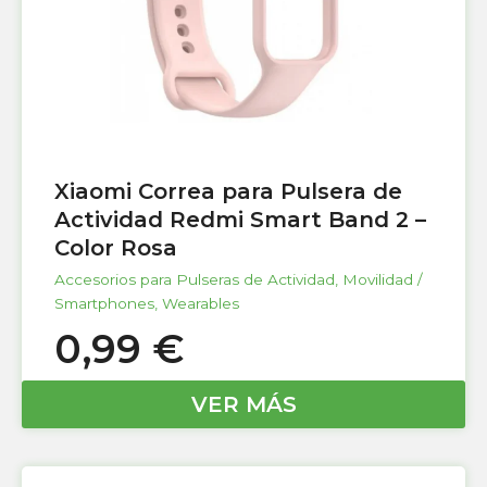
Xiaomi Correa para Pulsera de
Actividad Redmi Smart Band 2 –
Color Rosa
Accesorios para Pulseras de Actividad
,
Movilidad /
Smartphones
,
Wearables
0,99
€
VER MÁS