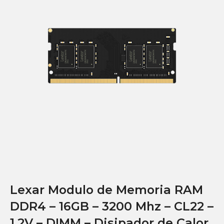
Lexar Modulo de Memoria RAM
DDR4 – 16GB – 3200 Mhz – CL22 –
1.2V – DIMM – Disipador de Calor