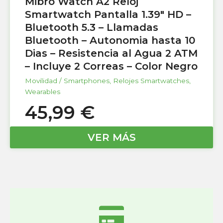
Mibro Watch A2 Reloj
Smartwatch Pantalla 1.39″ HD –
Bluetooth 5.3 – Llamadas
Bluetooth – Autonomia hasta 10
Dias – Resistencia al Agua 2 ATM
– Incluye 2 Correas – Color Negro
Movilidad / Smartphones
,
Relojes Smartwatches
,
Wearables
45,99
€
VER MÁS