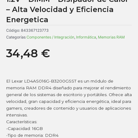
– Alta Velocidad y Eficiencia
Energetica
Código:
843367123773
Categorías
Componentes / Integración
,
Informática
,
Memorias RAM
34,48
€
El Lexar LD4AS016G-B3200GSST es un módulo de
memoria RAM DDR4 diseñado para mejorar el rendimiento
general de los sistemas de escritorio y portátiles. Ofrece alta
velocidad, gran capacidad y eficiencia energética, ideal para
gamers, creadores de contenido y usuarios de aplicaciones
intensivas.
Características:
-Capacidad: 16GB
-Tipo de memoria: DDR4