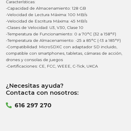
Características:
-Capacidad de Almacenamiento: 128 GB
-Velocidad de Lectura Máxima: 100 MB/s
-Velocidad de Escritura Máxima: 45 MB/s
-Clases de Velocidad: U3, V30, Clase 10
-Temperatura de Funcionamiento: 0 a 70°C (32 a 158°F)
-Temperatura de Almacenamiento: -25 a 85°C (-13 a 185°F)
-Compatibilidad: MicroSDXC con adaptador SD incluido,
compatible con smartphones, tabletas, cámaras de acción,
drones y consolas de juegos
-Certificaciones: CE, FCC, WEEE, C-Tick, UKCA
¿Necesitas ayuda?
Contacta con nosotros:
616 297 270