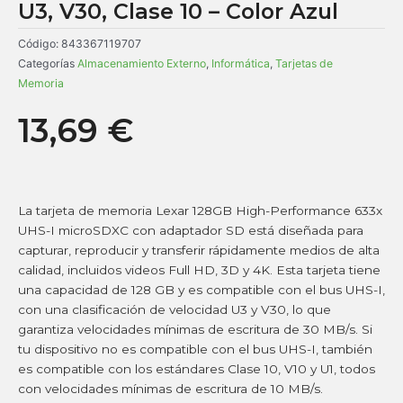
U3, V30, Clase 10 – Color Azul
Código:
843367119707
Categorías
Almacenamiento Externo
,
Informática
,
Tarjetas de
Memoria
13,69
€
La tarjeta de memoria Lexar 128GB High-Performance 633x
UHS-I microSDXC con adaptador SD está diseñada para
capturar, reproducir y transferir rápidamente medios de alta
calidad, incluidos videos Full HD, 3D y 4K. Esta tarjeta tiene
una capacidad de 128 GB y es compatible con el bus UHS-I,
con una clasificación de velocidad U3 y V30, lo que
garantiza velocidades mínimas de escritura de 30 MB/s. Si
tu dispositivo no es compatible con el bus UHS-I, también
es compatible con los estándares Clase 10, V10 y U1, todos
con velocidades mínimas de escritura de 10 MB/s.