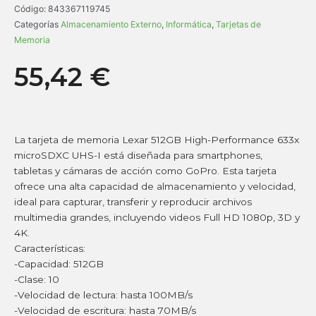
Código:
843367119745
Categorías
Almacenamiento Externo
,
Informática
,
Tarjetas de
Memoria
55,42
€
La tarjeta de memoria Lexar 512GB High-Performance 633x
microSDXC UHS-I está diseñada para smartphones,
tabletas y cámaras de acción como GoPro. Esta tarjeta
ofrece una alta capacidad de almacenamiento y velocidad,
ideal para capturar, transferir y reproducir archivos
multimedia grandes, incluyendo videos Full HD 1080p, 3D y
4K.
Características:
-Capacidad: 512GB
-Clase: 10
-Velocidad de lectura: hasta 100MB/s
-Velocidad de escritura: hasta 70MB/s