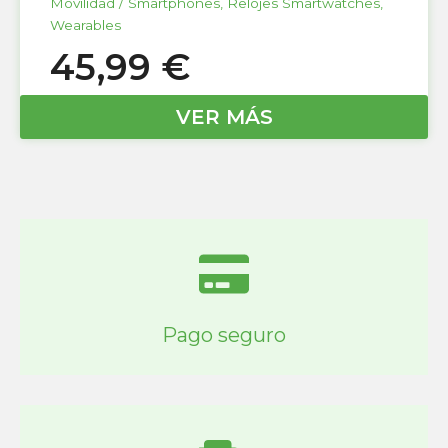
Movilidad / Smartphones
,
Relojes Smartwatches
,
Wearables
45,99
€
VER MÁS
Pago seguro