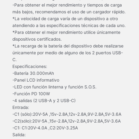
-Para obtener el mejor rendimiento y tiempos de carga
más bajos, recomendamos el uso de un cargador rápido.
*La velocidad de carga varía de un dispositivo a otro
atendiendo a las especificaciones técnicas de cada uno.
*Para obtener el mejor rendimiento utilice únicamente
dispositivos certificados.
*La recarga de la batería del dispositivo debe realizarse
únicamente por medio de alguno de los 2 puertos USB-
C.
Especificaciones:
-Batería 30.000mAh
-Panel LCD informativo
-LED con función linterna y función S.O.S.
-Función PD 100W
-4 salidas (2 USB-A y 2 USB-C)
Entrada:
-C1 (sólo):20V-5A ,15v-2.8A,12v-2.8A,9V-2.8A,5V-3.6A
-C2(sólo):20V-5A ,15v-2.8A,12v-2.8A,9V-2.8A,5V-3.6A
-C1: C1:20V-4.0A ,C2:20V-3.25A
Salida: