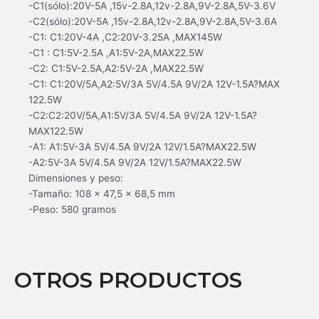
-C1(sólo):20V-5A ,15v-2.8A,12v-2.8A,9V-2.8A,5V-3.6V
-C2(sólo):20V-5A ,15v-2.8A,12v-2.8A,9V-2.8A,5V-3.6A
-C1: C1:20V-4A ,C2:20V-3.25A ,MAX145W
-C1 : C1:5V-2.5A ,A1:5V-2A,MAX22.5W
-C2: C1:5V-2.5A,A2:5V-2A ,MAX22.5W
-C1: C1:20V/5A,A2:5V/3A 5V/4.5A 9V/2A 12V-1.5A?MAX
122.5W
-C2:C2:20V/5A,A1:5V/3A 5V/4.5A 9V/2A 12V-1.5A?
MAX122.5W
-A1: A1:5V-3A 5V/4.5A 9V/2A 12V/1.5A?MAX22.5W
-A2:5V-3A 5V/4.5A 9V/2A 12V/1.5A?MAX22.5W
Dimensiones y peso:
-Tamaño: 108 x 47,5 x 68,5 mm
-Peso: 580 gramos
OTROS PRODUCTOS