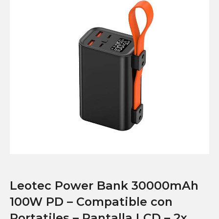
Leotec Power Bank 30000mAh
100W PD – Compatible con
Portatiles – Pantalla LCD – 2x