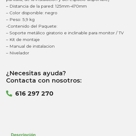
– Distancia de la pared: 125mm-470mm
– Color disponible: negro
– Peso: 5,9 kg
-Contenido del Paquete:
– Soporte metálico giratorio e inclinable para monitor / TV
– Kit de montaje
– Manual de instalacion
– Nivelador
¿Necesitas ayuda?
Contacta con nosotros:
616 297 270
Descripción