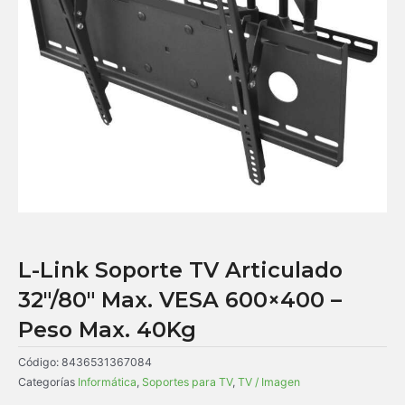
L-Link Soporte TV Articulado
32″/80″ Max. VESA 600×400 –
Peso Max. 40Kg
Código:
8436531367084
Categorías
Informática
,
Soportes para TV
,
TV / Imagen