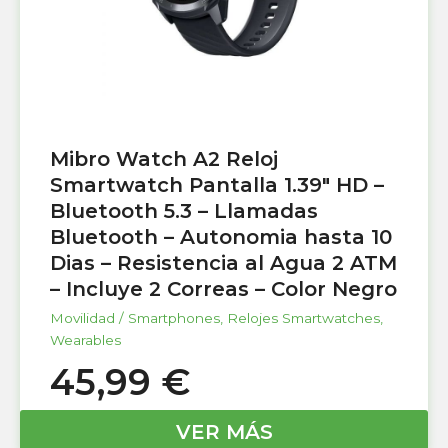
Mibro Watch A2 Reloj
Smartwatch Pantalla 1.39″ HD –
Bluetooth 5.3 – Llamadas
Bluetooth – Autonomia hasta 10
Dias – Resistencia al Agua 2 ATM
– Incluye 2 Correas – Color Negro
Movilidad / Smartphones
,
Relojes Smartwatches
,
Wearables
45,99
€
VER MÁS