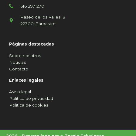
616 297 270
Paseo de los Valles, 8
22300-Barbastro
Páginas destacadas
Sobre nosotros
Noticias
Contacto
Enlaces legales
Aviso legal
Política de privacidad
Política de cookies
2026 –
Desarrollado por
e-Tecnia Soluciones