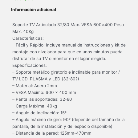
Información adicional
Soporte TV Articulado 32/80 Max. VESA 600×400 Peso
Max. 40Kg
Características:
– Fácil y Rápido: Incluye manual de instrucciones y kit de
montaje con nivelador para que en unos minutos pueda
disfrutar de su TV o monitor en el lugar elegido.
Especificaciones:
– Soporte metálico giratorio e inclinable para monitor /
TV LCD, PLASMA y LED (32-80?)
– Material: Acero 2mm
– VESA Máximo: 600 x 400 mm
– Pantallas soportadas: 32-80
– Carga Máxima: 40kg
– Angulo de Inclinación: 15º
– Angulo máximo de giro: 90º (depende del tamaño de la
pantalla, de la instalación y del espacio disponible)
– Distancia de la pared: 125mm-470mm