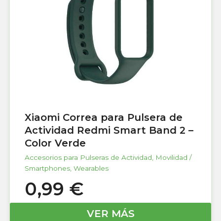
Xiaomi Correa para Pulsera de
Actividad Redmi Smart Band 2 –
Color Verde
Accesorios para Pulseras de Actividad
,
Movilidad /
Smartphones
,
Wearables
0,99
€
VER MÁS