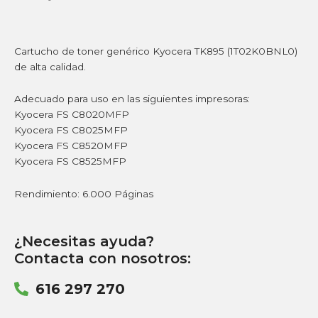
Cartucho de toner genérico Kyocera TK895 (1T02K0BNL0)
de alta calidad.
Adecuado para uso en las siguientes impresoras:
Kyocera FS C8020MFP
Kyocera FS C8025MFP
Kyocera FS C8520MFP
Kyocera FS C8525MFP
Rendimiento: 6.000 Páginas
¿Necesitas ayuda?
Contacta con nosotros:
616 297 270