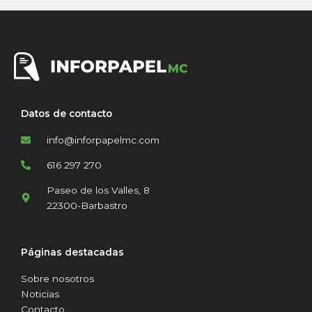
Datos de contacto
info@inforpapelmc.com
616 297 270
Paseo de los Valles, 8
22300-Barbastro
Páginas destacadas
Sobre nosotros
Noticias
Contacto