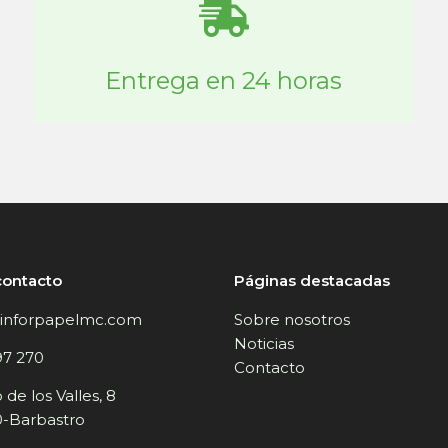
Entrega en 24 horas
contacto
Páginas destacadas
inforpapelmc.com
Sobre nosotros
Noticias
97 270
Contacto
de los Valles, 8
-Barbastro