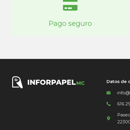
Pago seguro
Datos de 
info@
616 2
Paseo 
22300