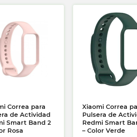
mi Correa para
Xiaomi Correa p
era de Actividad
Pulsera de Activ
i Smart Band 2
Redmi Smart Ba
lor Rosa
– Color Verde