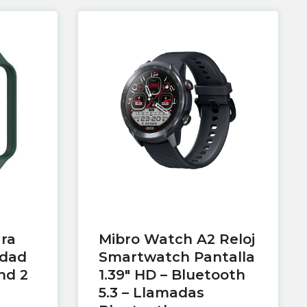
ara
Mibro Watch A2 Reloj
idad
Smartwatch Pantalla
nd 2
1.39″ HD – Bluetooth
5.3 – Llamadas