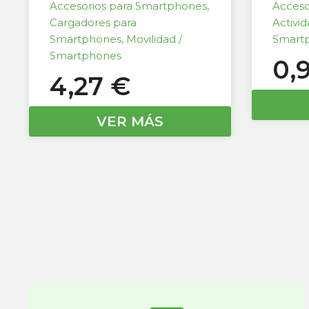
Accesorios para Smartphones
,
Acceso
Cargadores para
Activi
Smartphones
,
Movilidad /
Smart
Smartphones
0,
4,27
€
VER MÁS