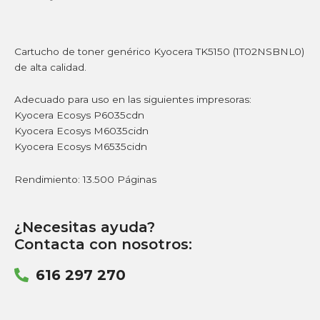
Cartucho de toner genérico Kyocera TK5150 (1T02NSBNL0)
de alta calidad.
Adecuado para uso en las siguientes impresoras:
Kyocera Ecosys P6035cdn
Kyocera Ecosys M6035cidn
Kyocera Ecosys M6535cidn
Rendimiento: 13.500 Páginas
¿Necesitas ayuda?
Contacta con nosotros:
616 297 270