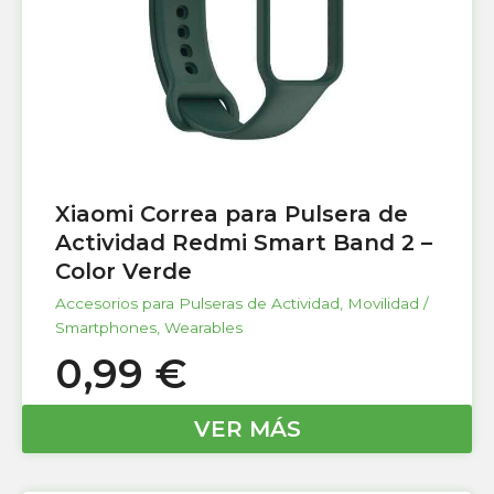
Xiaomi Correa para Pulsera de
Actividad Redmi Smart Band 2 –
Color Verde
Accesorios para Pulseras de Actividad
,
Movilidad /
Smartphones
,
Wearables
0,99
€
VER MÁS