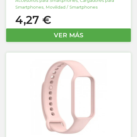
Accesorios para Smartphones
,
Cargadores para
Smartphones
,
Movilidad / Smartphones
4,27
€
VER MÁS