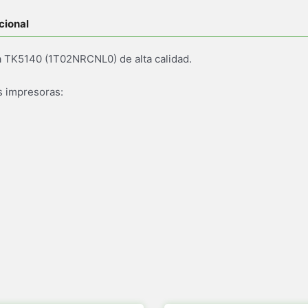
cional
a TK5140 (1T02NRCNL0) de alta calidad.
s impresoras: