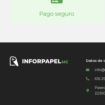
Pago seguro
Datos de 
info@
616 2
Paseo 
22300