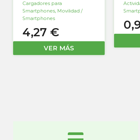
Cargadores para
Activi
Smartphones
,
Movilidad /
Smart
Smartphones
0,
4,27
€
VER MÁS