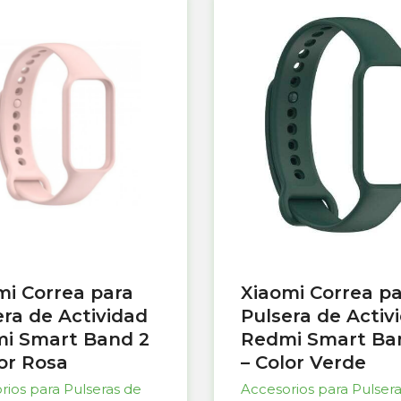
mi Correa para
Xiaomi Correa p
era de Actividad
Pulsera de Activ
i Smart Band 2
Redmi Smart Ba
lor Rosa
– Color Verde
rios para Pulseras de
Accesorios para Pulser