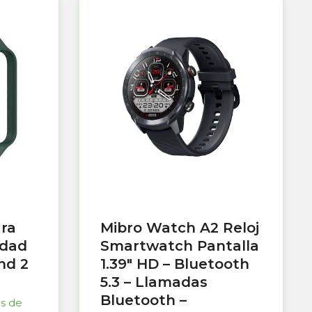
ara
Mibro Watch A2 Reloj
idad
Smartwatch Pantalla
nd 2
1.39″ HD – Bluetooth
5.3 – Llamadas
Bluetooth –
as de