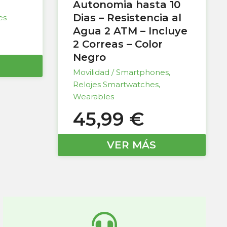
Autonomia hasta 10
Dias – Resistencia al
es
Agua 2 ATM – Incluye
2 Correas – Color
Negro
Movilidad / Smartphones
,
Relojes Smartwatches
,
Wearables
45,99
€
VER MÁS