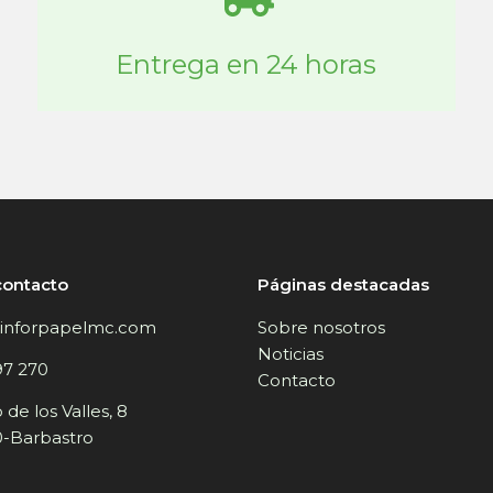
Entrega en 24 horas
contacto
Páginas destacadas
inforpapelmc.com
Sobre nosotros
Noticias
97 270
Contacto
de los Valles, 8
-Barbastro