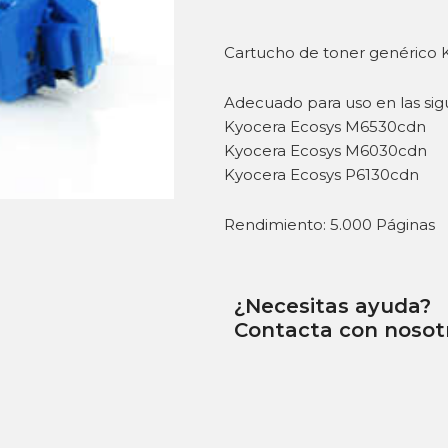
Cartucho de toner genérico 
Adecuado para uso en las sig
Kyocera Ecosys M6530cdn
Kyocera Ecosys M6030cdn
Kyocera Ecosys P6130cdn
Rendimiento: 5.000 Páginas
¿Necesitas ayuda?
Contacta con nosot