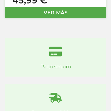
45,99
€
VER MÁS
Pago seguro