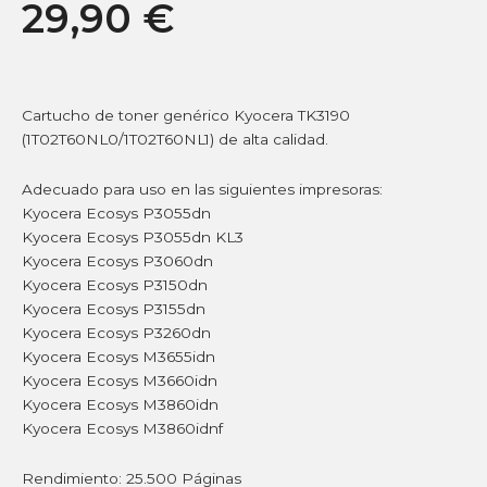
29,90
€
Cartucho de toner genérico Kyocera TK3190
(1T02T60NL0/1T02T60NL1) de alta calidad.
Adecuado para uso en las siguientes impresoras:
Kyocera Ecosys P3055dn
Kyocera Ecosys P3055dn KL3
Kyocera Ecosys P3060dn
Kyocera Ecosys P3150dn
Kyocera Ecosys P3155dn
Kyocera Ecosys P3260dn
Kyocera Ecosys M3655idn
Kyocera Ecosys M3660idn
Kyocera Ecosys M3860idn
Kyocera Ecosys M3860idnf
Rendimiento: 25.500 Páginas