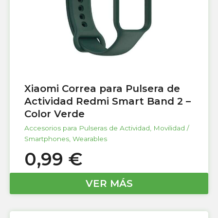
Xiaomi Correa para Pulsera de
Actividad Redmi Smart Band 2 –
Color Verde
Accesorios para Pulseras de Actividad
,
Movilidad /
Smartphones
,
Wearables
0,99
€
VER MÁS