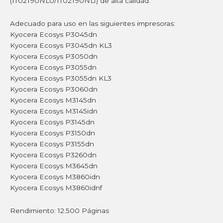
(1T02T90NL0/1T02T90NL1) de alta calidad.
Adecuado para uso en las siguientes impresoras:
Kyocera Ecosys P3045dn
Kyocera Ecosys P3045dn KL3
Kyocera Ecosys P3050dn
Kyocera Ecosys P3055dn
Kyocera Ecosys P3055dn KL3
Kyocera Ecosys P3060dn
Kyocera Ecosys M3145dn
Kyocera Ecosys M3145idn
Kyocera Ecosys P3145dn
Kyocera Ecosys P3150dn
Kyocera Ecosys P3155dn
Kyocera Ecosys P3260dn
Kyocera Ecosys M3645dn
Kyocera Ecosys M3860idn
Kyocera Ecosys M3860idnf
Rendimiento: 12.500 Páginas