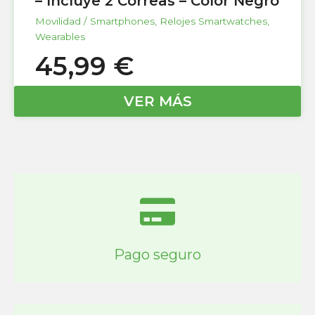
– Incluye 2 Correas – Color Negro
Movilidad / Smartphones
,
Relojes Smartwatches
,
Wearables
45,99
€
VER MÁS
Pago seguro