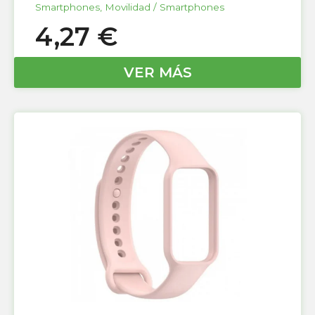
Smartphones
,
Movilidad / Smartphones
4,27
€
VER MÁS