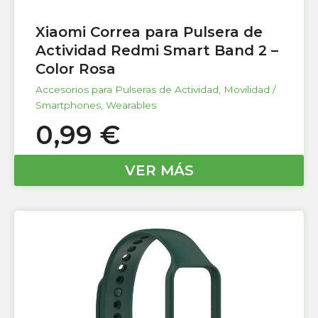
Xiaomi Correa para Pulsera de
Actividad Redmi Smart Band 2 –
Color Rosa
Accesorios para Pulseras de Actividad
,
Movilidad /
Smartphones
,
Wearables
0,99
€
VER MÁS