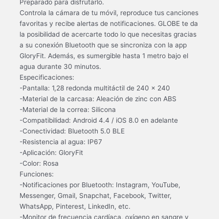
Preparado para disfrutarlo.
Controla la cámara de tu móvil, reproduce tus canciones
favoritas y recibe alertas de notificaciones. GLOBE te da
la posibilidad de acercarte todo lo que necesitas gracias
a su conexión Bluetooth que se sincroniza con la app
GloryFit. Además, es sumergible hasta 1 metro bajo el
agua durante 30 minutos.
Especificaciones:
-Pantalla: 1,28 redonda multitáctil de 240 x 240
-Material de la carcasa: Aleación de zinc con ABS
-Material de la correa: Silicona
-Compatibilidad: Android 4.4 / iOS 8.0 en adelante
-Conectividad: Bluetooth 5.0 BLE
-Resistencia al agua: IP67
-Aplicación: GloryFit
-Color: Rosa
Funciones:
-Notificaciones por Bluetooth: Instagram, YouTube,
Messenger, Gmail, Snapchat, Facebook, Twitter,
WhatsApp, Pinterest, LinkedIn, etc.
-Monitor de frecuencia cardíaca, oxígeno en sangre y