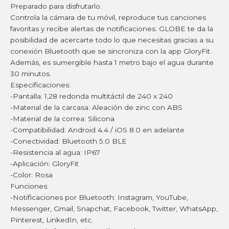
Preparado para disfrutarlo.
Controla la cámara de tu móvil, reproduce tus canciones
favoritas y recibe alertas de notificaciones. GLOBE te da la
posibilidad de acercarte todo lo que necesitas gracias a su
conexión Bluetooth que se sincroniza con la app GloryFit.
Además, es sumergible hasta 1 metro bajo el agua durante
30 minutos.
Especificaciones:
-Pantalla: 1,28 redonda multitáctil de 240 x 240
-Material de la carcasa: Aleación de zinc con ABS
-Material de la correa: Silicona
-Compatibilidad: Android 4.4 / iOS 8.0 en adelante
-Conectividad: Bluetooth 5.0 BLE
-Resistencia al agua: IP67
-Aplicación: GloryFit
-Color: Rosa
Funciones:
-Notificaciones por Bluetooth: Instagram, YouTube,
Messenger, Gmail, Snapchat, Facebook, Twitter, WhatsApp,
Pinterest, LinkedIn, etc.