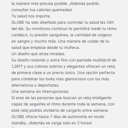
la manera más precisa posible. ¡Además podrás
consultar tus calorías quemadas!
Tu salud nos importa.
GLOBE ha sido diseñado para controlar tu salud las 24h
del día. Su monitoreo continuo te permitirá medir tu ritmo
cardíaco, tu presión sanguínea, la cantidad de oxígeno
en sangre y mucho más. Una manera de cuidar de tu
salud que empieza desde tu muñeca.
Un diseño que atrae miradas.
Su diseño redondo y extra fino con pantalla multitáctil de
1,28?? y sus colores sobrios y elegantes ofrecen un reloj
de primera clase a un precio único. Una opción perfecta
para combinar los looks más glamurosos con los más
alternativos o deportistas.
Una semana sin interrupciones.
Si eres de las personas que buscan un reloj inteligente
capaz de seguirles el ritmo durante toda la semana, con
este reloj podrás olvidarte de cargarlo entre semana.
GLOBE ofrece hasta 7 días de autonomía en modo
standby. ¡Además se carga solo en 2 horas!