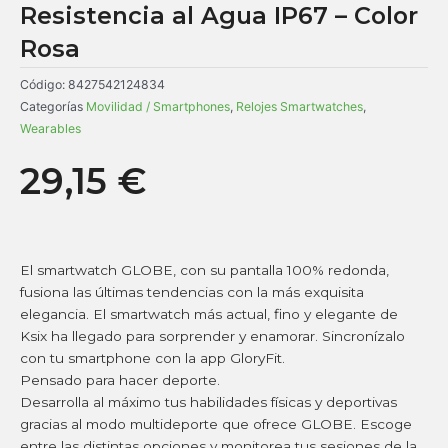
Resistencia al Agua IP67 – Color
Rosa
Código:
8427542124834
Categorías
Movilidad / Smartphones
,
Relojes Smartwatches
,
Wearables
29,15
€
El smartwatch GLOBE, con su pantalla 100% redonda,
fusiona las últimas tendencias con la más exquisita
elegancia. El smartwatch más actual, fino y elegante de
Ksix ha llegado para sorprender y enamorar. Sincronízalo
con tu smartphone con la app GloryFit.
Pensado para hacer deporte.
Desarrolla al máximo tus habilidades físicas y deportivas
gracias al modo multideporte que ofrece GLOBE. Escoge
entre las distintas opciones y monitorea tus sesiones de la