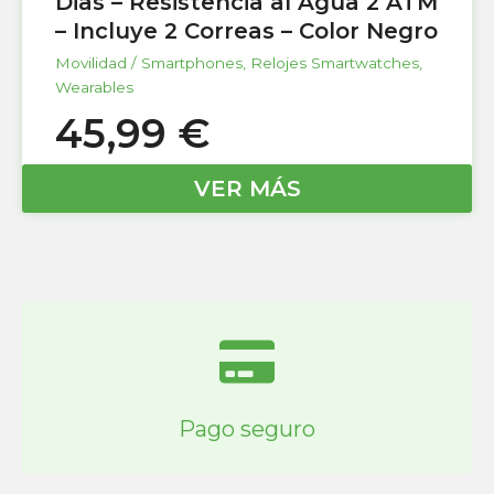
Dias – Resistencia al Agua 2 ATM
– Incluye 2 Correas – Color Negro
Movilidad / Smartphones
,
Relojes Smartwatches
,
Wearables
45,99
€
VER MÁS
Pago seguro