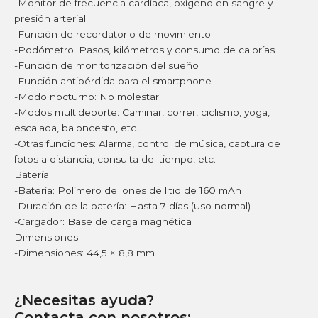
-Monitor de frecuencia cardíaca, oxígeno en sangre y
presión arterial
-Función de recordatorio de movimiento
-Podómetro: Pasos, kilómetros y consumo de calorías
-Función de monitorización del sueño
-Función antipérdida para el smartphone
-Modo nocturno: No molestar
-Modos multideporte: Caminar, correr, ciclismo, yoga,
escalada, baloncesto, etc.
-Otras funciones: Alarma, control de música, captura de
fotos a distancia, consulta del tiempo, etc.
Batería:
-Batería: Polímero de iones de litio de 160 mAh
-Duración de la batería: Hasta 7 días (uso normal)
-Cargador: Base de carga magnética
Dimensiones.
-Dimensiones: 44,5 × 8,8 mm
¿Necesitas ayuda?
Contacta con nosotros: