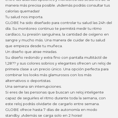
manera más precisa posible. ¡Además podrás consultar tus
calorías quemadas!
Tu salud nos importa.
GLOBE ha sido diseñado para controlar tu salud las 24h del
día. Su monitoreo continuo te permitirá medir tu ritmo
cardíaco, tu presión sanguínea, la cantidad de oxígeno en
sangre y mucho más. Una manera de cuidar de tu salud
que empieza desde tu muñeca.
Un diseño que atrae miradas.
Su diseño redondo y extra fino con pantalla multitáctil de
1,28?? y sus colores sobrios y elegantes ofrecen un reloj de
primera clase a un precio único. Una opción perfecta para
combinar los looks más glamurosos con los más
alternativos o deportistas.
Una semana sin interrupciones.
Si eres de las personas que buscan un reloj inteligente
capaz de seguirles el ritmo durante toda la semana, con
este reloj podrás olvidarte de cargarlo entre semana.
GLOBE ofrece hasta 7 días de autonomía en modo
standby. ¡Además se carga solo en 2 horas!