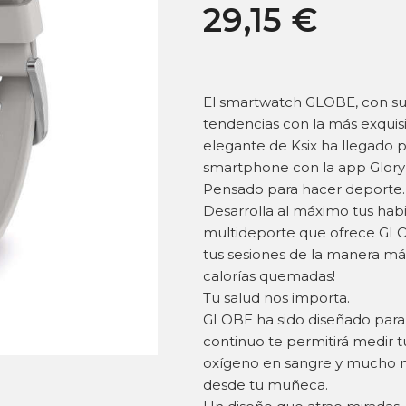
29,15
€
El smartwatch GLOBE, con su 
tendencias con la más exquisi
elegante de Ksix ha llegado 
smartphone con la app GloryF
Pensado para hacer deporte.
Desarrolla al máximo tus habil
multideporte que ofrece GLOB
tus sesiones de la manera má
calorías quemadas!
Tu salud nos importa.
GLOBE ha sido diseñado para c
continuo te permitirá medir t
oxígeno en sangre y mucho m
desde tu muñeca.