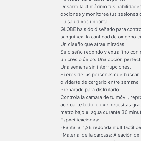
Desarrolla al máximo tus habilidade
opciones y monitorea tus sesiones 
Tu salud nos importa.
GLOBE ha sido diseñado para controla
sanguínea, la cantidad de oxígeno 
Un diseño que atrae miradas.
Su diseño redondo y extra fino con p
un precio único. Una opción perfect
Una semana sin interrupciones.
Si eres de las personas que buscan u
olvidarte de cargarlo entre semana
Preparado para disfrutarlo.
Controla la cámara de tu móvil, repr
acercarte todo lo que necesitas gra
metro bajo el agua durante 30 minu
Especificaciones:
-Pantalla: 1,28 redonda multitáctil 
-Material de la carcasa: Aleación de