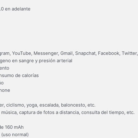
.0 en adelante
agram, YouTube, Messenger, Gmail, Snapchat, Facebook, Twitter, 
ígeno en sangre y presión arterial
ento
nsumo de calorías
ño
phone
, ciclismo, yoga, escalada, baloncesto, etc.
 música, captura de fotos a distancia, consulta del tiempo, etc.
 de 160 mAh
s (uso normal)