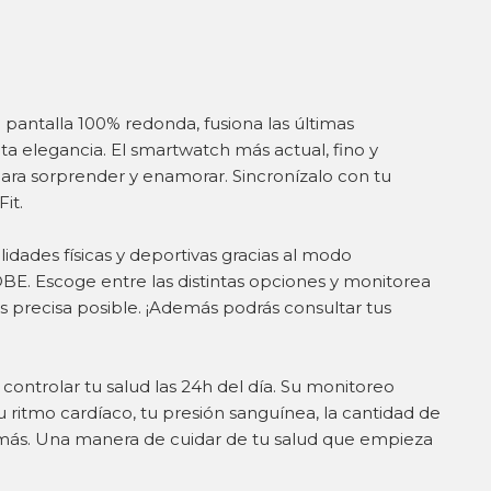
pantalla 100% redonda, fusiona las últimas
ta elegancia. El smartwatch más actual, fino y
para sorprender y enamorar. Sincronízalo con tu
it.
idades físicas y deportivas gracias al modo
E. Escoge entre las distintas opciones y monitorea
s precisa posible. ¡Además podrás consultar tus
ontrolar tu salud las 24h del día. Su monitoreo
u ritmo cardíaco, tu presión sanguínea, la cantidad de
ás. Una manera de cuidar de tu salud que empieza