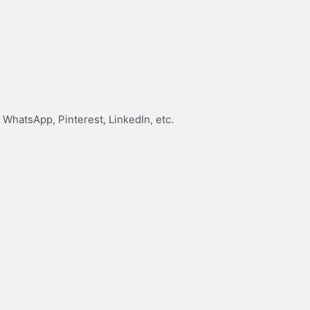
WhatsApp, Pinterest, LinkedIn, etc.