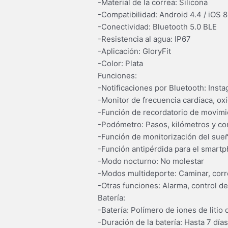
-Material de la correa: Silicona
-Compatibilidad: Android 4.4 / iOS 8
-Conectividad: Bluetooth 5.0 BLE
-Resistencia al agua: IP67
-Aplicación: GloryFit
-Color: Plata
Funciones:
-Notificaciones por Bluetooth: Inst
-Monitor de frecuencia cardíaca, ox
-Función de recordatorio de movimi
-Podómetro: Pasos, kilómetros y co
-Función de monitorización del sue
-Función antipérdida para el smart
-Modo nocturno: No molestar
-Modos multideporte: Caminar, correr
-Otras funciones: Alarma, control de
Batería:
-Batería: Polímero de iones de litio
-Duración de la batería: Hasta 7 día