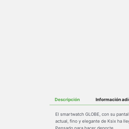
Descripción
Información adi
El smartwatch GLOBE, con su pantall
actual, fino y elegante de Ksix ha l
Pensado para hacer deporte.