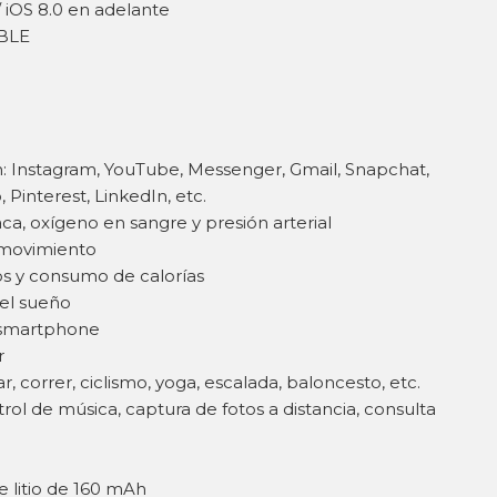
/ iOS 8.0 en adelante
 BLE
h: Instagram, YouTube, Messenger, Gmail, Snapchat,
Pinterest, LinkedIn, etc.
ca, oxígeno en sangre y presión arterial
 movimiento
s y consumo de calorías
el sueño
l smartphone
r
 correr, ciclismo, yoga, escalada, baloncesto, etc.
rol de música, captura de fotos a distancia, consulta
e litio de 160 mAh