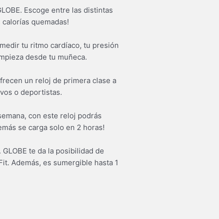
GLOBE. Escoge entre las distintas
s calorías quemadas!
medir tu ritmo cardíaco, tu presión
empieza desde tu muñeca.
ofrecen un reloj de primera clase a
vos o deportistas.
 semana, con este reloj podrás
emás se carga solo en 2 horas!
. GLOBE te da la posibilidad de
Fit. Además, es sumergible hasta 1