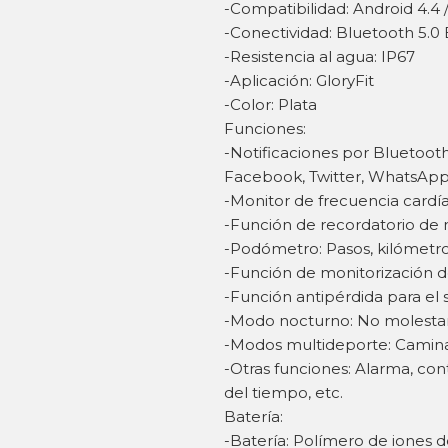
-Compatibilidad: Android 4.4 
-Conectividad: Bluetooth 5.0
-Resistencia al agua: IP67
-Aplicación: GloryFit
-Color: Plata
Funciones:
-Notificaciones por Bluetoot
Facebook, Twitter, WhatsApp, 
-Monitor de frecuencia cardía
-Función de recordatorio de
-Podómetro: Pasos, kilómetro
-Función de monitorización d
-Función antipérdida para e
-Modo nocturno: No molesta
-Modos multideporte: Caminar,
-Otras funciones: Alarma, cont
del tiempo, etc.
Batería:
-Batería: Polímero de iones d