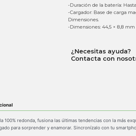
-Duración de la batería: Hasta
-Cargador: Base de carga ma
Dimensiones.
-Dimensiones: 44,5 × 8,8 mm
¿Necesitas ayuda?
Contacta con nosot
cional
a 100% redonda, fusiona las últimas tendencias con la más exq
legado para sorprender y enamorar. Sincronízalo con tu smartpho