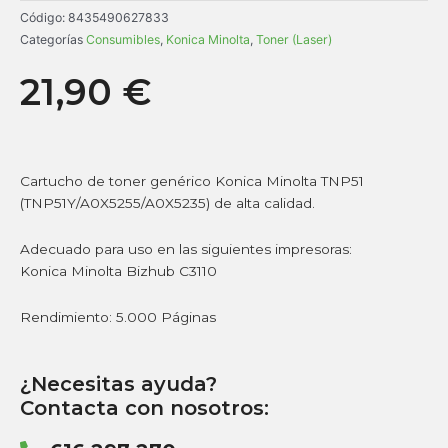
Código:
8435490627833
Categorías
Consumibles
,
Konica Minolta
,
Toner (Laser)
21,90
€
Cartucho de toner genérico Konica Minolta TNP51
(TNP51Y/A0X5255/A0X5235) de alta calidad.
Adecuado para uso en las siguientes impresoras:
Konica Minolta Bizhub C3110
Rendimiento: 5.000 Páginas
¿Necesitas ayuda?
Contacta con nosotros: