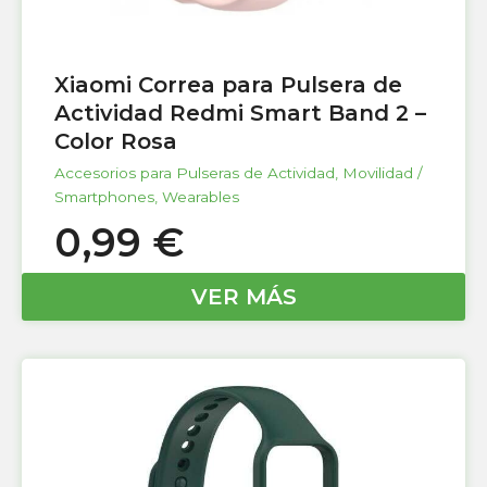
Xiaomi Correa para Pulsera de
Actividad Redmi Smart Band 2 –
Color Rosa
Accesorios para Pulseras de Actividad
,
Movilidad /
Smartphones
,
Wearables
0,99
€
VER MÁS