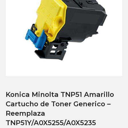
Konica Minolta TNP51 Amarillo
Cartucho de Toner Generico –
Reemplaza
TNP51Y/A0X5255/A0X5235