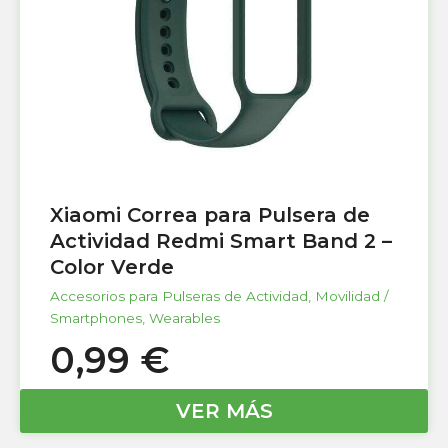
Xiaomi Correa para Pulsera de
Actividad Redmi Smart Band 2 –
Color Verde
Accesorios para Pulseras de Actividad
,
Movilidad /
Smartphones
,
Wearables
0,99
€
VER MÁS