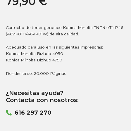
79,90
€
Cartucho de toner genérico Konica Minolta TNP44/TNP46
(A6VK01H/A6VK01W) de alta calidad.
Adecuado para uso en las siguientes impresoras:
Konica Minolta Bizhub 4050
Konica Minolta Bizhub 4750
Rendimiento: 20.000 Páginas
¿Necesitas ayuda?
Contacta con nosotros:
616 297 270