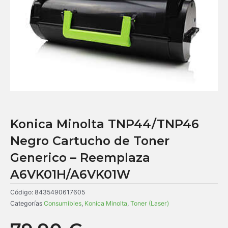
Konica Minolta TNP44/TNP46
Negro Cartucho de Toner
Generico – Reemplaza
A6VK01H/A6VK01W
Código:
8435490617605
Categorías
Consumibles
,
Konica Minolta
,
Toner (Laser)