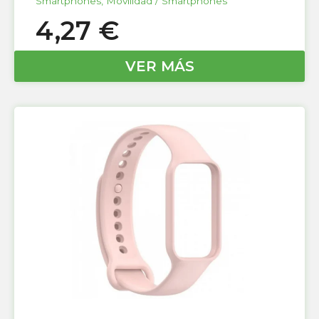
Smartphones
,
Movilidad / Smartphones
4,27
€
VER MÁS