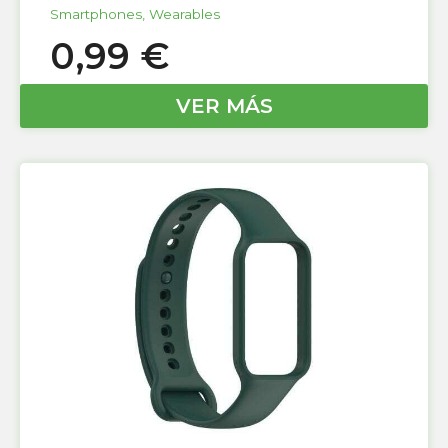
Smartphones
,
Wearables
0,99
€
VER MÁS