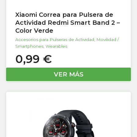
Xiaomi Correa para Pulsera de
Actividad Redmi Smart Band 2 –
Color Verde
Accesorios para Pulseras de Actividad
,
Movilidad /
Smartphones
,
Wearables
0,99
€
VER MÁS