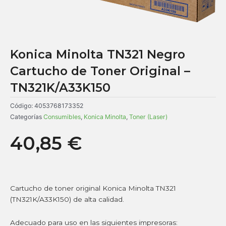
Konica Minolta TN321 Negro
Cartucho de Toner Original –
TN321K/A33K150
Código:
4053768173352
Categorías
Consumibles
,
Konica Minolta
,
Toner (Laser)
40,85
€
Cartucho de toner original Konica Minolta TN321
(TN321K/A33K150) de alta calidad.
Adecuado para uso en las siguientes impresoras: