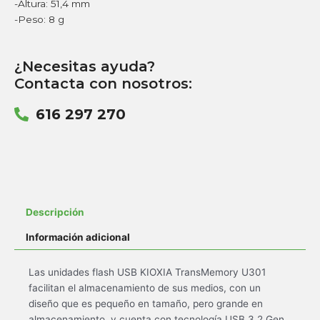
-Altura: 51,4 mm
-Peso: 8 g
¿Necesitas ayuda?
Contacta con nosotros:
616 297 270
Descripción
Información adicional
Las unidades flash USB KIOXIA TransMemory U301
facilitan el almacenamiento de sus medios, con un
diseño que es pequeño en tamaño, pero grande en
almacenamiento, y cuenta con tecnología USB 3.2 Gen