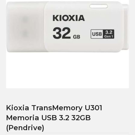
Kioxia TransMemory U301
Memoria USB 3.2 32GB
(Pendrive)