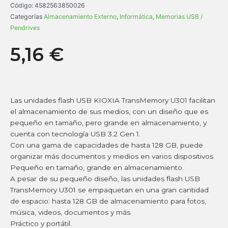
Código:
4582563850026
Categorías
Almacenamiento Externo
,
Informática
,
Memorias USB /
Pendrives
5,16
€
Las unidades flash USB KIOXIA TransMemory U301 facilitan
el almacenamiento de sus medios, con un diseño que es
pequeño en tamaño, pero grande en almacenamiento, y
cuenta con tecnología USB 3.2 Gen 1.
Con una gama de capacidades de hasta 128 GB, puede
organizar más documentos y medios en varios dispositivos.
Pequeño en tamaño, grande en almacenamiento.
A pesar de su pequeño diseño, las unidades flash USB
TransMemory U301 se empaquetan en una gran cantidad
de espacio: hasta 128 GB de almacenamiento para fotos,
música, videos, documentos y más.
Práctico y portátil.