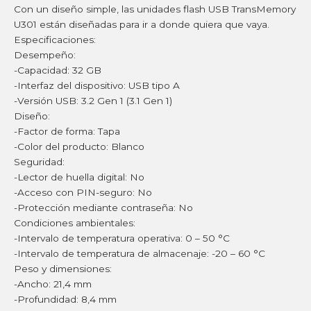
Con un diseño simple, las unidades flash USB TransMemory
U301 están diseñadas para ir a donde quiera que vaya.
Especificaciones:
Desempeño:
-Capacidad: 32 GB
-Interfaz del dispositivo: USB tipo A
-Versión USB: 3.2 Gen 1 (3.1 Gen 1)
Diseño:
-Factor de forma: Tapa
-Color del producto: Blanco
Seguridad:
-Lector de huella digital: No
-Acceso con PIN-seguro: No
-Protección mediante contraseña: No
Condiciones ambientales:
-Intervalo de temperatura operativa: 0 – 50 °C
-Intervalo de temperatura de almacenaje: -20 – 60 °C
Peso y dimensiones:
-Ancho: 21,4 mm
-Profundidad: 8,4 mm