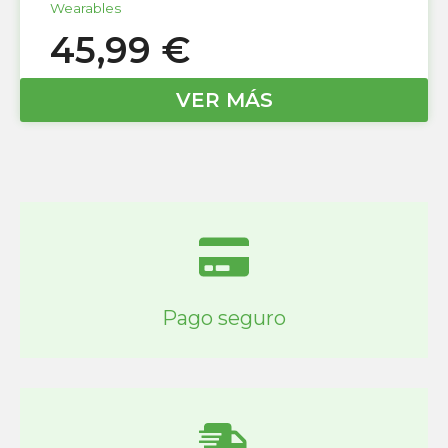
Wearables
45,99
€
VER MÁS
Pago seguro