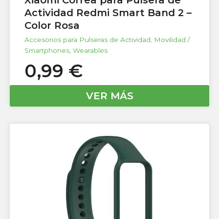
Xiaomi Correa para Pulsera de
Actividad Redmi Smart Band 2 –
Color Rosa
Accesorios para Pulseras de Actividad
,
Movilidad /
Smartphones
,
Wearables
0,99
€
VER MÁS