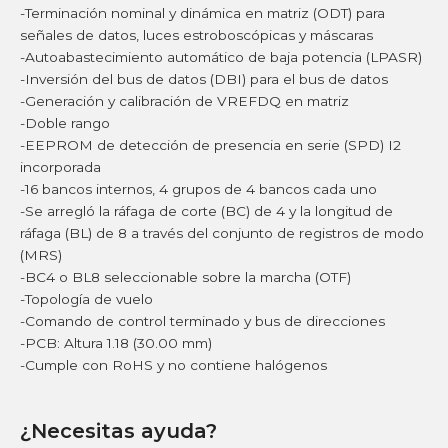
-Terminación nominal y dinámica en matriz (ODT) para
señales de datos, luces estroboscópicas y máscaras
-Autoabastecimiento automático de baja potencia (LPASR)
-Inversión del bus de datos (DBI) para el bus de datos
-Generación y calibración de VREFDQ en matriz
-Doble rango
-EEPROM de detección de presencia en serie (SPD) I2
incorporada
-16 bancos internos, 4 grupos de 4 bancos cada uno
-Se arregló la ráfaga de corte (BC) de 4 y la longitud de
ráfaga (BL) de 8 a través del conjunto de registros de modo
(MRS)
-BC4 o BL8 seleccionable sobre la marcha (OTF)
-Topología de vuelo
-Comando de control terminado y bus de direcciones
-PCB: Altura 1.18 (30.00 mm)
-Cumple con RoHS y no contiene halógenos
¿Necesitas ayuda?