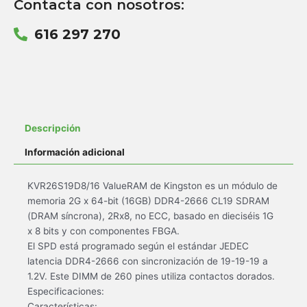
Contacta con nosotros:
616 297 270
Descripción
Información adicional
KVR26S19D8/16 ValueRAM de Kingston es un módulo de
memoria 2G x 64-bit (16GB) DDR4-2666 CL19 SDRAM
(DRAM síncrona), 2Rx8, no ECC, basado en dieciséis 1G
x 8 bits y con componentes FBGA.
El SPD está programado según el estándar JEDEC
latencia DDR4-2666 con sincronización de 19-19-19 a
1.2V. Este DIMM de 260 pines utiliza contactos dorados.
Especificaciones:
Características: