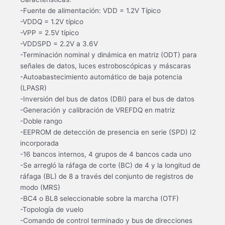
-Fuente de alimentación: VDD = 1.2V Típico
-VDDQ = 1.2V típico
-VPP = 2.5V típico
-VDDSPD = 2.2V a 3.6V
-Terminación nominal y dinámica en matriz (ODT) para
señales de datos, luces estroboscópicas y máscaras
-Autoabastecimiento automático de baja potencia
(LPASR)
-Inversión del bus de datos (DBI) para el bus de datos
-Generación y calibración de VREFDQ en matriz
-Doble rango
-EEPROM de detección de presencia en serie (SPD) I2
incorporada
-16 bancos internos, 4 grupos de 4 bancos cada uno
-Se arregló la ráfaga de corte (BC) de 4 y la longitud de
ráfaga (BL) de 8 a través del conjunto de registros de
modo (MRS)
-BC4 o BL8 seleccionable sobre la marcha (OTF)
-Topología de vuelo
-Comando de control terminado y bus de direcciones