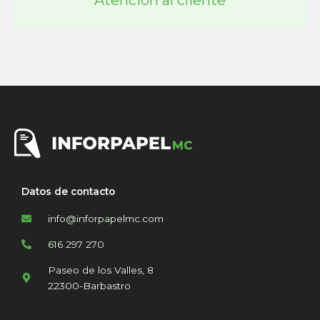
Atención al cliente
Datos de contacto
info@inforpapelmc.com
616 297 270
Paseo de los Valles, 8
22300-Barbastro