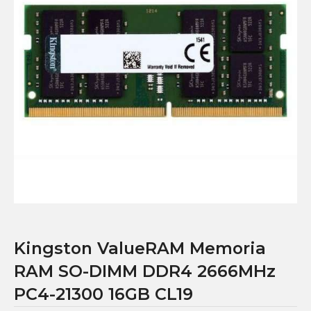
Kingston ValueRAM Memoria
RAM SO-DIMM DDR4 2666MHz
PC4-21300 16GB CL19