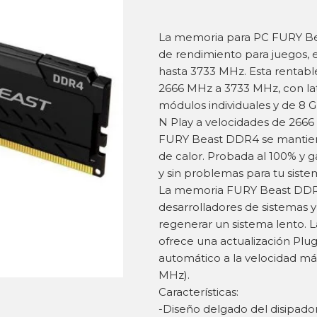
La memoria para PC FURY Be
de rendimiento para juegos, 
hasta 3733 MHz. Esta rentable
2666 MHz a 3733 MHz, con lat
módulos individuales y de 8 G
N Play a velocidades de 2666
FURY Beast DDR4 se mantiene 
de calor. Probada al 100% y ga
y sin problemas para tu siste
La memoria FURY Beast DDR4 
desarrolladores de sistemas 
regenerar un sistema lento.
ofrece una actualización Plug 
automático a la velocidad más
MHz).
Características:
-Diseño delgado del disipado