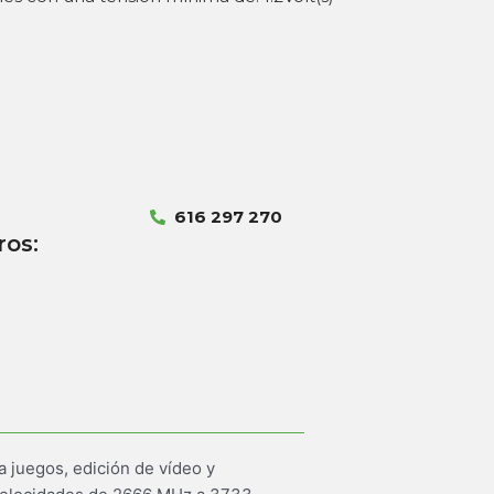
616 297 270
ros:
juegos, edición de vídeo y