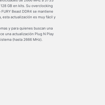
 velocidades de 2666 MHz a 3733
 128 GB en kits. Su overclocking
ulo FURY Beast DDR4 se mantiene
, esta actualización es muy fácil y
temas y para quienes buscan una
ce una actualización Plug N Play
 sistema (hasta 2666 MHz).