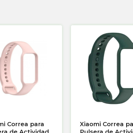
mi Correa para
Xiaomi Correa p
era de Actividad
Pulsera de Activ