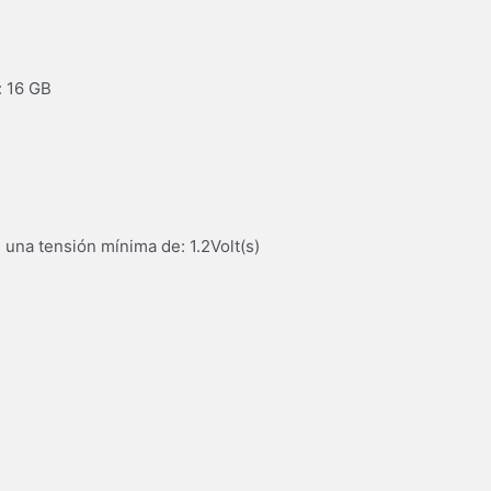
: 16 GB
una tensión mínima de: 1.2Volt(s)