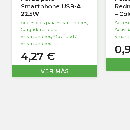
Smartphone USB-A
Redm
22.5W
– Co
Accesorios para Smartphones
,
Acceso
Cargadores para
Activi
Smartphones
,
Movilidad /
Smart
Smartphones
0,
4,27
€
VER MÁS