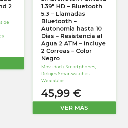
nd 2
1.39″ HD – Bluetooth
5.3 – Llamadas
Bluetooth –
as de
Autonomia hasta 10
Dias – Resistencia al
es
Agua 2 ATM – Incluye
2 Correas – Color
Negro
Movilidad / Smartphones
,
Relojes Smartwatches
,
Wearables
45,99
€
VER MÁS