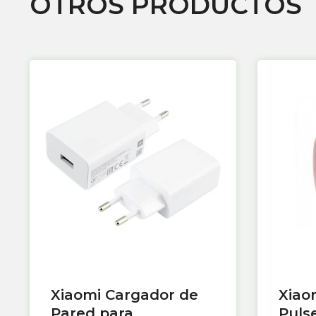
OTROS PRODUCTOS
Xiaomi Cargador de
Xiao
Pared para
Puls