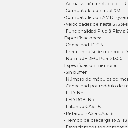
-Actualización rentable de D
-Compatible con Intel XMP.
-Compatible con AMD Ryzen
-Velocidades de hasta 3733M
-Funcionalidad Plug & Play a
Especificaciones:
-Capacidad: 16 GB
-Frecuencia(s) de memoria 
-Norma JEDEC: PC4-21300
Especificación memoria:
-Sin buffer
-Número de módulos de mem
-Capacidad por módulo de m
-LED: No
-LED RGB: No
-Latencia CAS: 16
-Retardo RAS a CAS: 18
-Tiempo de precarga RAS: 18
-Estos tiempos son compatibl