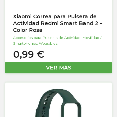
Xiaomi Correa para Pulsera de
Actividad Redmi Smart Band 2 –
Color Rosa
Accesorios para Pulseras de Actividad
,
Movilidad /
Smartphones
,
Wearables
0,99
€
VER MÁS