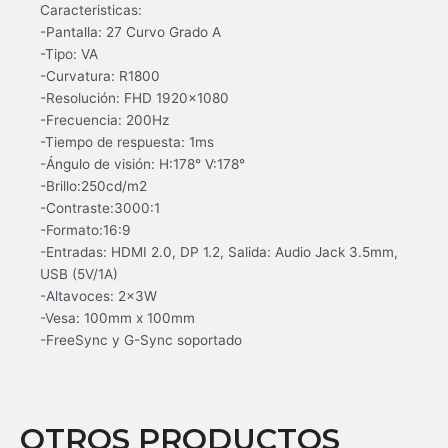
Caracteristicas:
-Pantalla: 27 Curvo Grado A
-Tipo: VA
-Curvatura: R1800
-Resolución: FHD 1920×1080
-Frecuencia: 200Hz
-Tiempo de respuesta: 1ms
-Ángulo de visión: H:178° V:178°
-Brillo:250cd/m2
-Contraste:3000:1
-Formato:16:9
-Entradas: HDMI 2.0, DP 1.2, Salida: Audio Jack 3.5mm,
USB (5V/1A)
-Altavoces: 2x3W
-Vesa: 100mm x 100mm
-FreeSync y G-Sync soportado
OTROS PRODUCTOS