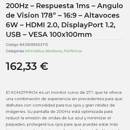
200Hz – Respuesta 1ms – Angulo
de Vision 178º – 16:9 – Altavoces
6W – HDMI 2.0, DisplayPort 1.2,
USB – VESA 100x100mm
Código:
8435099533115
Categorías
Informática
,
Monitores
,
Periféricos
162,33
€
El XGM27PRO4 es un monitor curvo de 27?, que te ofrece
una combinación de experiencia sin precedentes para que
disfrutes con comodidad para tus ojos y gran nitidez de
imágenes. Su pantalla de 200Hz está optimizada para
reducir la emisión de ondas de luz azul y minimizar el
parpadeo, protegerá tus ojos para que puedas estar más