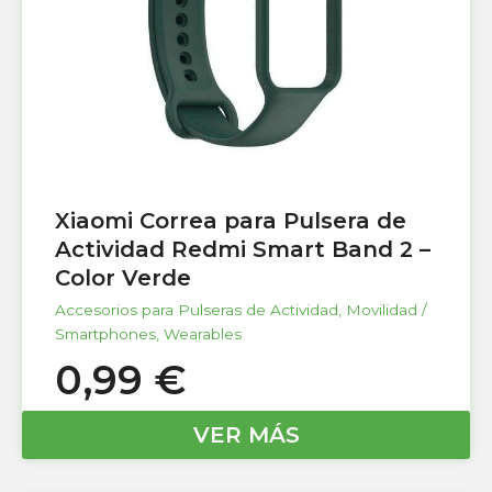
Xiaomi Correa para Pulsera de
Actividad Redmi Smart Band 2 –
Color Verde
Accesorios para Pulseras de Actividad
,
Movilidad /
Smartphones
,
Wearables
0,99
€
VER MÁS