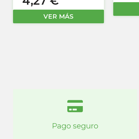
4,27
€
VER MÁS
Pago seguro