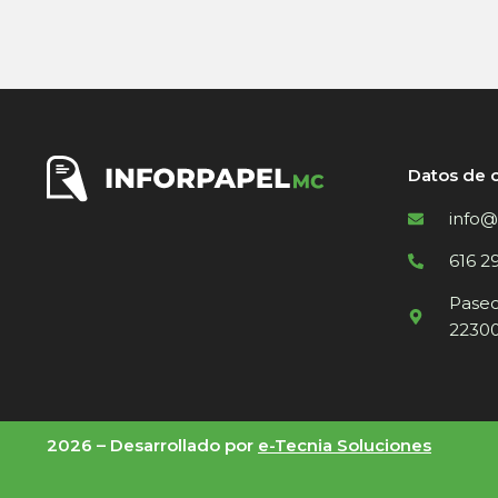
Datos de 
info@
616 2
Paseo 
22300
2026 –
Desarrollado por
e-Tecnia Soluciones