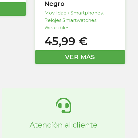
Negro
Movilidad / Smartphones
,
Relojes Smartwatches
,
Wearables
45,99
€
VER MÁS
Atención al cliente