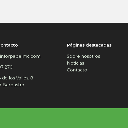
contacto
Páginas destacadas
inforpapelmc.com
Sobre nosotros
Noticias
97 270
Contacto
de los Valles, 8
-Barbastro