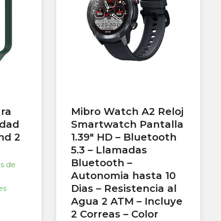
ara
Mibro Watch A2 Reloj
idad
Smartwatch Pantalla
nd 2
1.39″ HD – Bluetooth
5.3 – Llamadas
Bluetooth –
as de
Autonomia hasta 10
Dias – Resistencia al
es
Agua 2 ATM – Incluye
2 Correas – Color