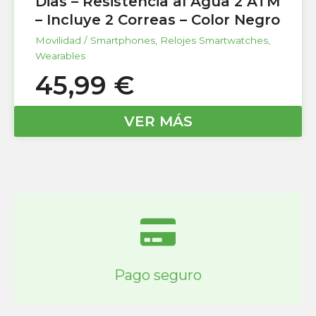
Dias – Resistencia al Agua 2 ATM
– Incluye 2 Correas – Color Negro
Movilidad / Smartphones
,
Relojes Smartwatches
,
Wearables
45,99
€
VER MÁS
Pago seguro