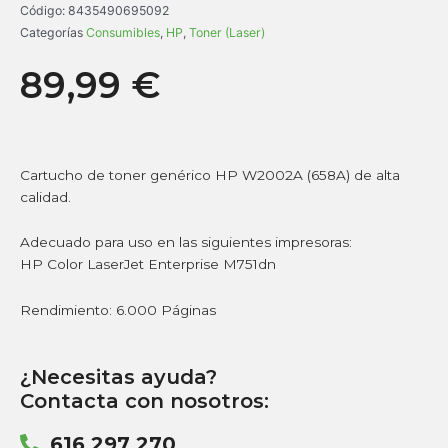
Código:
8435490695092
Categorías
Consumibles
,
HP
,
Toner (Laser)
89,99
€
Cartucho de toner genérico HP W2002A (658A) de alta
calidad.
Adecuado para uso en las siguientes impresoras:
HP Color LaserJet Enterprise M751dn
Rendimiento: 6.000 Páginas
¿Necesitas ayuda?
Contacta con nosotros:
616 297 270