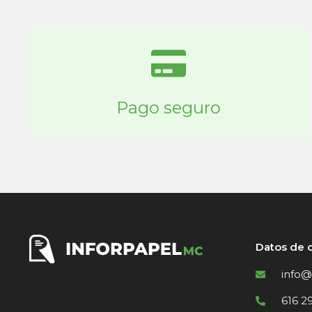
Pago seguro
Datos de 
info@
616 2