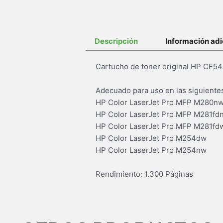
Descripción
Información adi
Cartucho de toner original HP CF542
Adecuado para uso en las siguiente
HP Color LaserJet Pro MFP M280n
HP Color LaserJet Pro MFP M281fd
HP Color LaserJet Pro MFP M281fd
HP Color LaserJet Pro M254dw
HP Color LaserJet Pro M254nw
Rendimiento: 1.300 Páginas