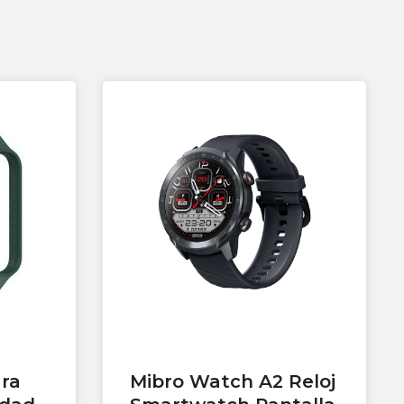
ara
Mibro Watch A2 Reloj