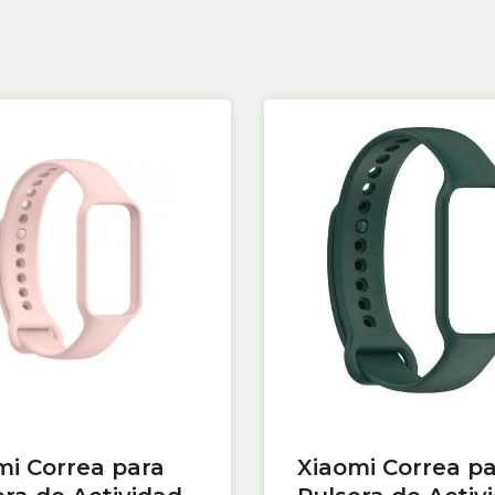
mi Correa para
Xiaomi Correa p