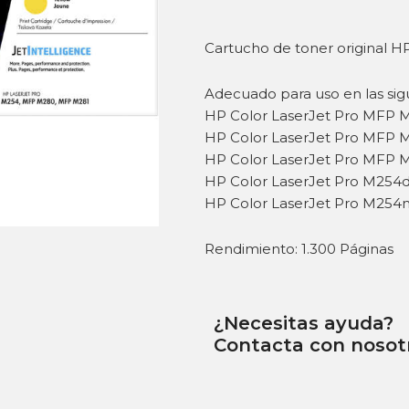
Cartucho de toner original HP
Adecuado para uso en las sig
HP Color LaserJet Pro MFP
HP Color LaserJet Pro MFP 
HP Color LaserJet Pro MFP 
HP Color LaserJet Pro M254
HP Color LaserJet Pro M254
Rendimiento: 1.300 Páginas
¿Necesitas ayuda?
Contacta con nosot