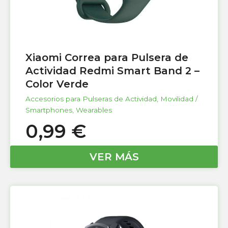
Xiaomi Correa para Pulsera de
Actividad Redmi Smart Band 2 –
Color Verde
Accesorios para Pulseras de Actividad
,
Movilidad /
Smartphones
,
Wearables
0,99
€
VER MÁS