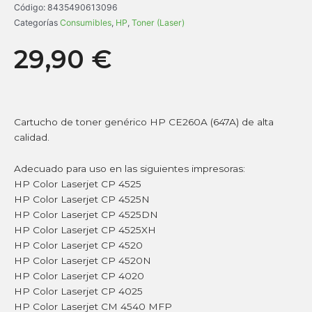
Código:
8435490613096
Categorías
Consumibles
,
HP
,
Toner (Laser)
29,90
€
Cartucho de toner genérico HP CE260A (647A) de alta
calidad.
Adecuado para uso en las siguientes impresoras:
HP Color Laserjet CP 4525
HP Color Laserjet CP 4525N
HP Color Laserjet CP 4525DN
HP Color Laserjet CP 4525XH
HP Color Laserjet CP 4520
HP Color Laserjet CP 4520N
HP Color Laserjet CP 4020
HP Color Laserjet CP 4025
HP Color Laserjet CM 4540 MFP