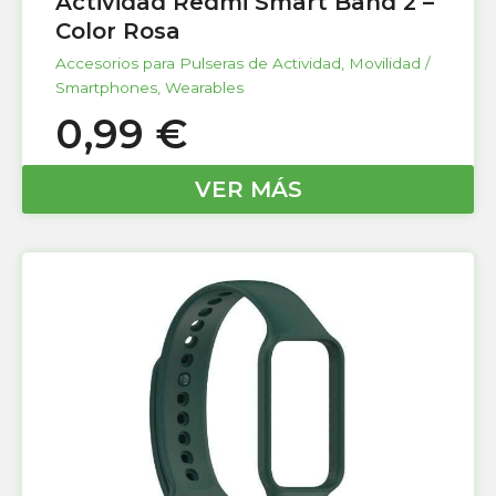
Actividad Redmi Smart Band 2 –
Color Rosa
Accesorios para Pulseras de Actividad
,
Movilidad /
Smartphones
,
Wearables
0,99
€
VER MÁS