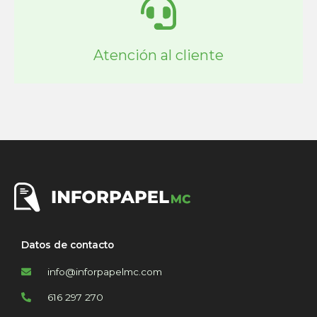
Atención al cliente
Datos de contacto
info@inforpapelmc.com
616 297 270