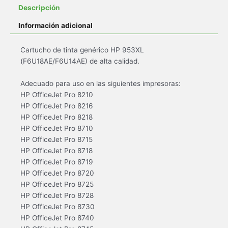
Descripción
Información adicional
Cartucho de tinta genérico HP 953XL
(F6U18AE/F6U14AE) de alta calidad.
Adecuado para uso en las siguientes impresoras:
HP OfficeJet Pro 8210
HP OfficeJet Pro 8216
HP OfficeJet Pro 8218
HP OfficeJet Pro 8710
HP OfficeJet Pro 8715
HP OfficeJet Pro 8718
HP OfficeJet Pro 8719
HP OfficeJet Pro 8720
HP OfficeJet Pro 8725
HP OfficeJet Pro 8728
HP OfficeJet Pro 8730
HP OfficeJet Pro 8740