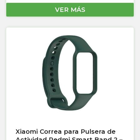
VER MÁS
Xiaomi Correa para Pulsera de
Actividad Redmi Smart Band 2 –