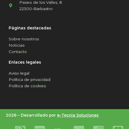
Paseo de los Valles, 8
22300-Barbastro
Páginas destacadas
Sobre nosotros
Noticias
Contacto
Enlaces legales
Aviso legal
Política de privacidad
Política de cookies
2026 –
Desarrollado por
e-Tecnia Soluciones