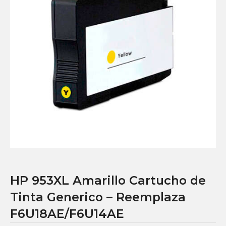
HP 953XL Amarillo Cartucho de
Tinta Generico – Reemplaza
F6U18AE/F6U14AE