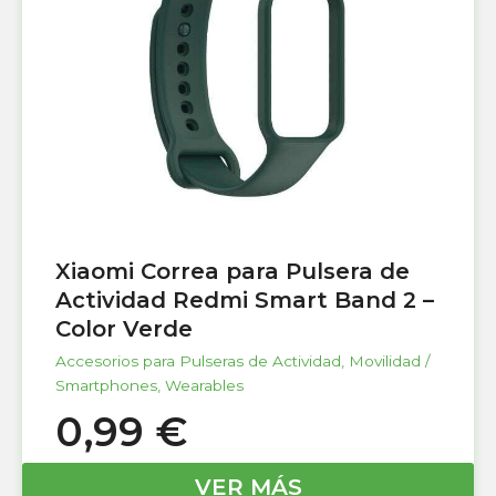
Xiaomi Correa para Pulsera de
Actividad Redmi Smart Band 2 –
Color Verde
Accesorios para Pulseras de Actividad
,
Movilidad /
Smartphones
,
Wearables
0,99
€
VER MÁS