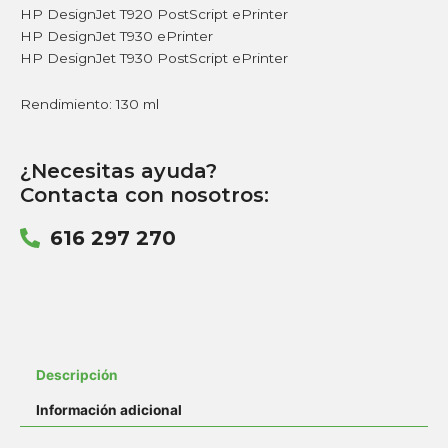
HP DesignJet T920 PostScript ePrinter
HP DesignJet T930 ePrinter
HP DesignJet T930 PostScript ePrinter
Rendimiento: 130 ml
¿Necesitas ayuda?
Contacta con nosotros:
616 297 270
Descripción
Información adicional