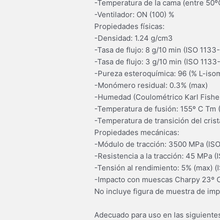
-Temperatura de la cama (entre 50º
-Ventilador: ON (100) %
Propiedades físicas:
-Densidad: 1.24 g/cm3
-Tasa de flujo: 8 g/10 min (ISO 1133
-Tasa de flujo: 3 g/10 min (ISO 1133
-Pureza esteroquímica: 96 (% L-iso
-Monómero residual: 0.3% (max)
-Humedad (Coulométrico Karl Fishe
-Temperatura de fusión: 155º C Tm
-Temperatura de transición del cris
Propiedades mecánicas:
-Módulo de tracción: 3500 MPa (ISO
-Resistencia a la tracción: 45 MPa (
-Tensión al rendimiento: 5% (max) (
-Impacto con muescas Charpy 23º C
No incluye figura de muestra de imp
Adecuado para uso en las siguiente