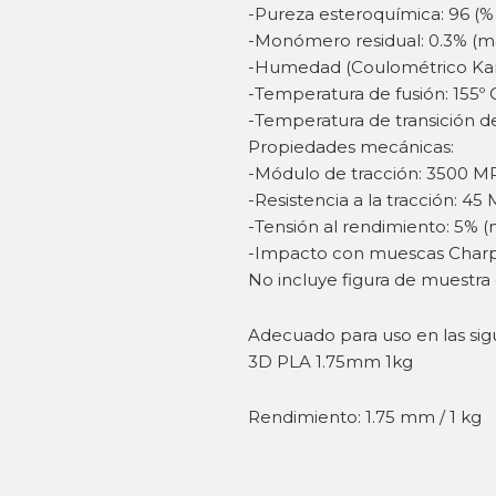
-Pureza esteroquímica: 96 (%
-Monómero residual: 0.3% (m
-Humedad (Coulométrico Karl
-Temperatura de fusión: 155º
-Temperatura de transición del
Propiedades mecánicas:
-Módulo de tracción: 3500 MP
-Resistencia a la tracción: 45
-Tensión al rendimiento: 5% (
-Impacto con muescas Charpy 
No incluye figura de muestra
Adecuado para uso en las sig
3D PLA 1.75mm 1kg
Rendimiento: 1.75 mm / 1 kg