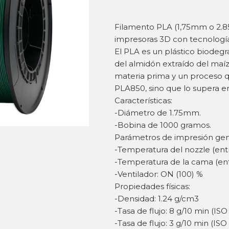
Filamento PLA (1,75mm o 2.8
impresoras 3D con tecnolog
El PLA es un plástico biodegr
del almidón extraído del maíz
materia prima y un proceso q
PLA850, sino que lo supera e
Características:
-Diámetro de 1.75mm.
-Bobina de 1000 gramos.
Parámetros de impresión gen
-Temperatura del nozzle (ent
-Temperatura de la cama (ent
-Ventilador: ON (100) %
Propiedades físicas:
-Densidad: 1.24 g/cm3
-Tasa de flujo: 8 g/10 min (ISO
-Tasa de flujo: 3 g/10 min (ISO