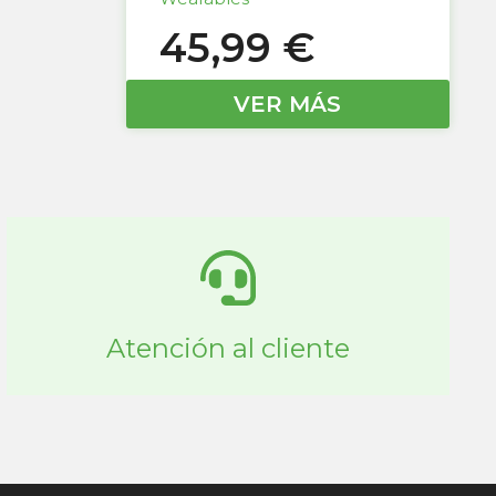
45,99
€
VER MÁS
Atención al cliente