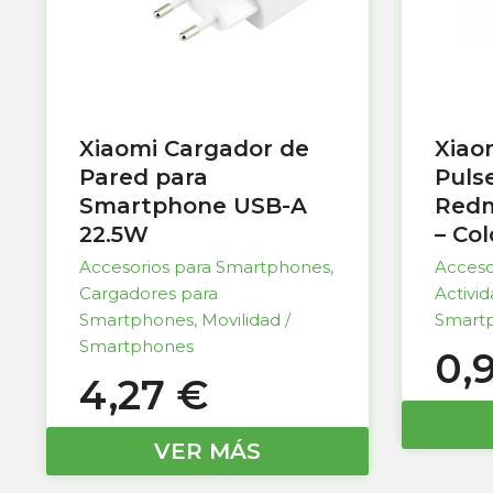
Xiaomi Cargador de
Xiao
Pared para
Puls
Smartphone USB-A
Redm
22.5W
– Co
Accesorios para Smartphones
,
Acceso
Cargadores para
Activi
Smartphones
,
Movilidad /
Smart
Smartphones
0,
4,27
€
VER MÁS