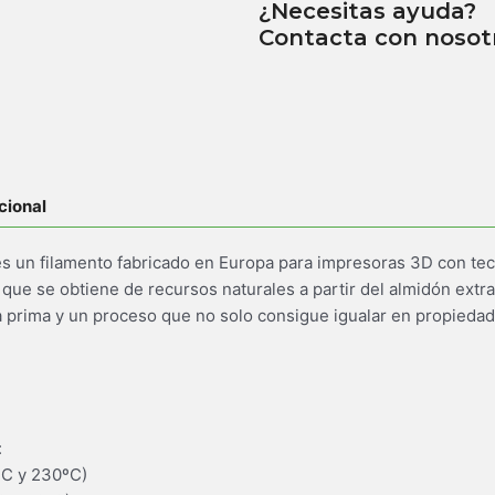
¿Necesitas ayuda?
Contacta con nosot
cional
s un filamento fabricado en Europa para impresoras 3D con te
que se obtiene de recursos naturales a partir del almidón extra
ia prima y un proceso que no solo consigue igualar en propieda
:
ºC y 230ºC)