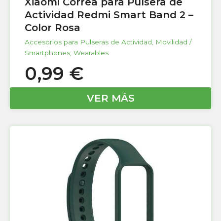
Xiaomi Correa para Pulsera de
Actividad Redmi Smart Band 2 –
Color Rosa
Accesorios para Pulseras de Actividad
,
Movilidad /
Smartphones
,
Wearables
0,99
€
VER MÁS