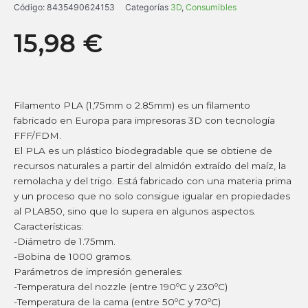
Código:
8435490624153
Categorías
3D
,
Consumibles
15,98
€
Filamento PLA (1,75mm o 2.85mm) es un filamento
fabricado en Europa para impresoras 3D con tecnología
FFF/FDM.
El PLA es un plástico biodegradable que se obtiene de
recursos naturales a partir del almidón extraído del maíz, la
remolacha y del trigo. Está fabricado con una materia prima
y un proceso que no solo consigue igualar en propiedades
al PLA850, sino que lo supera en algunos aspectos.
Características:
-Diámetro de 1.75mm.
-Bobina de 1000 gramos.
Parámetros de impresión generales:
-Temperatura del nozzle (entre 190ºC y 230ºC)
-Temperatura de la cama (entre 50ºC y 70ºC)