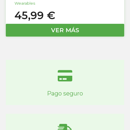
Wearables
45,99
€
VER MÁS
Pago seguro