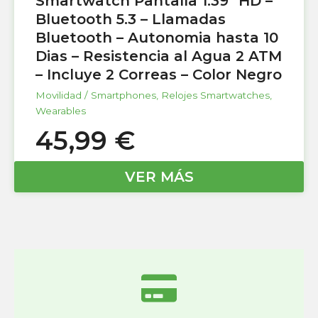
Smartwatch Pantalla 1.39″ HD –
Bluetooth 5.3 – Llamadas
Bluetooth – Autonomia hasta 10
Dias – Resistencia al Agua 2 ATM
– Incluye 2 Correas – Color Negro
Movilidad / Smartphones
,
Relojes Smartwatches
,
Wearables
45,99
€
VER MÁS