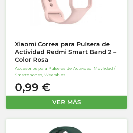
Xiaomi Correa para Pulsera de
Actividad Redmi Smart Band 2 –
Color Rosa
Accesorios para Pulseras de Actividad
,
Movilidad /
Smartphones
,
Wearables
0,99
€
VER MÁS