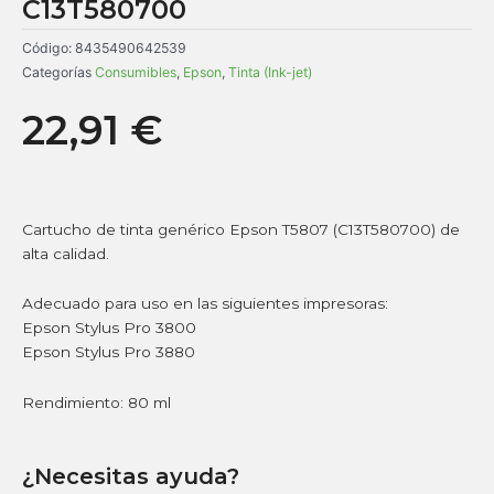
C13T580700
Código:
8435490642539
Categorías
Consumibles
,
Epson
,
Tinta (Ink-jet)
22,91
€
Cartucho de tinta genérico Epson T5807 (C13T580700) de
alta calidad.
Adecuado para uso en las siguientes impresoras:
Epson Stylus Pro 3800
Epson Stylus Pro 3880
Rendimiento: 80 ml
¿Necesitas ayuda?