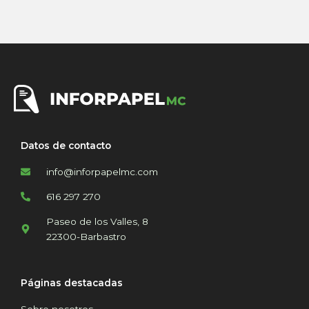
Datos de contacto
info@inforpapelmc.com
616 297 270
Paseo de los Valles, 8
22300-Barbastro
Páginas destacadas
Sobre nosotros