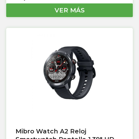
VER MÁS
Mibro Watch A2 Reloj