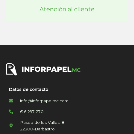
Atención al cliente
Datos de contacto
info@inforpapelmc.com
616 297 270
Paseo de los Valles, 8
22300-Barbastro