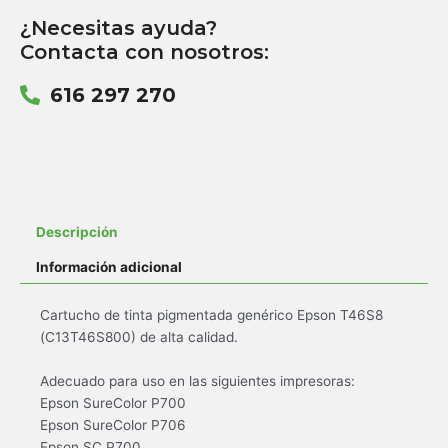
¿Necesitas ayuda?
Contacta con nosotros:
616 297 270
Descripción
Información adicional
Cartucho de tinta pigmentada genérico Epson T46S8
(C13T46S800) de alta calidad.
Adecuado para uso en las siguientes impresoras:
Epson SureColor P700
Epson SureColor P706
Epson SC P700