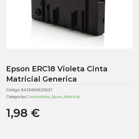
Epson ERC18 Violeta Cinta
Matricial Generica
Código:
8435490623637
Categorías
Consumibles
,
Epson
,
Matricial
1,98
€