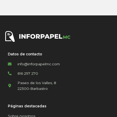
Datos de contacto
info@inforpapelmc.com
616 297 270
Paseo de los Valles, 8
22300-Barbastro
Páginas destacadas
Sobre nosotros