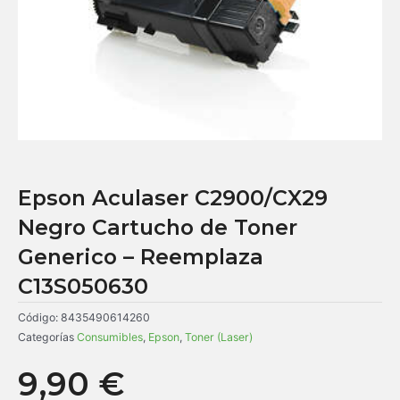
Epson Aculaser C2900/CX29
Negro Cartucho de Toner
Generico – Reemplaza
C13S050630
Código:
8435490614260
Categorías
Consumibles
,
Epson
,
Toner (Laser)
9,90
€