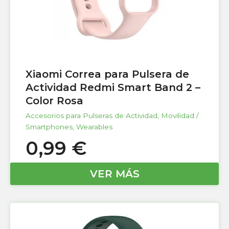
Xiaomi Correa para Pulsera de
Actividad Redmi Smart Band 2 –
Color Rosa
Accesorios para Pulseras de Actividad
,
Movilidad /
Smartphones
,
Wearables
0,99
€
VER MÁS