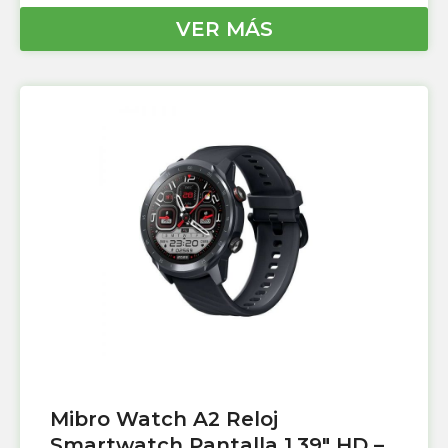
VER MÁS
Mibro Watch A2 Reloj
Smartwatch Pantalla 1.39″ HD –